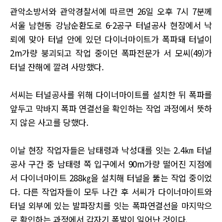
관악소방서와 관악경찰서에 따르면 26일 오후 7시 7분께
서울 남현동 강남순환도로 6-2공구 터널공사 현장에서 낙
뢰에 맞아 터널 안에 있던 다이너마이트가 폭파돼 터널이
2m가량 붕괴되고 작업 중이던 폭파전문가 서 모씨(49)가
터널 잔해에 깔려 사망했다.
서씨는 터널공사를 위해 다이너마이트를 설치한 뒤 폭파를
앞두고 막바지 폭파 연결선을 확인하는 작업 과정에서 뜻하
지 않은 사고를 당했다.
이날 현장 작업자들은 남태령과 낙성대를 잇는 2.4㎞ 터널
공사 구간 중 남태령 쪽 입구에서 90m가량 떨어진 지점에
서 다이너마이트 288㎏을 설치해 터널을 뚫는 작업 중이었
다. 다른 작업자들이 모두 나간 후 서씨가 다이너마이트와
터널 외부에 있는 발파장치를 잇는 폭파연결선을 마지막으
로 확인하는 과정에서 갑자기 폭발이 일어난 것이다.