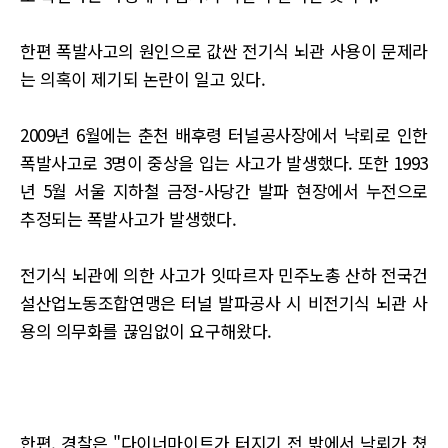
한편 폭발사고의 원인으로 값싼 전기식 뇌관 사용이 문제라
는 의혹이 제기되 논란이 일고 있다.
2009년 6월에는 춘천 배후령 터널공사장에서 낙뢰로 인한
폭발사고로 3명이 중상을 입는 사고가 발생했다. 또한 1993
년 5월 서울 지하철 금정-사당간 발파 현장에서 누전으로
추정되는 폭발사고가 발생했다.
전기식 뇌관에 의한 사고가 잇따르자 민주노총 산하 전국건
설산업노동조합연맹은 터널 발파공사 시 비전기식 뇌관 사
용의 의무화를 끊임없이 요구해왔다.
한편, 경찰은 "다이너마이트가 터지기 전 밖에서 낙뢰가 쳤