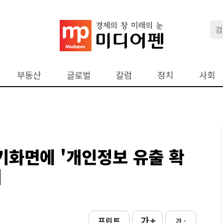
부동산
글로벌
칼럼
정치
사회
기화면에 '개인정보 유출 확
시
가 +
프린트
가 -