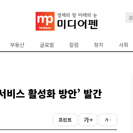
부동산
글로벌
칼럼
정치
사회
린 서비스 활성화 방안’ 발간
가 +
프린트
가 -