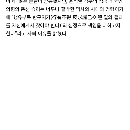
이어 "많은 분들이 만류했지만, 윤석열 정부의 성공과 국민
의힘의 총선 승리는 너무나 절박한 역사와 시대의 명령이기
에 '행유부득 반구저기(行有不得 反求諸己·어떤 일의 결과
를 자신에게서 찾아야 한다)'의 심정으로 책임을 다하고자
한다"라고 사퇴 이유를 밝혔다.