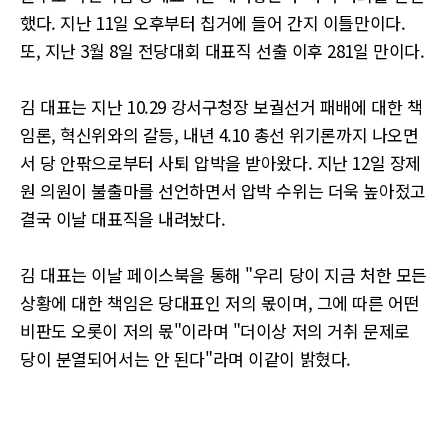
했다. 지난 11일 오후부터 칩거에 들어 간지 이틀만이다.
또, 지난 3월 8일 전당대회 대표직 선출 이후 281일 만이다.
김 대표는 지난 10.29 강서구청장 보궐선거 패배에 대한 책
임론, 혁신위와의 갈등, 내년 4.10 총선 위기론까지 나오면
서 당 안팎으로부터 사퇴 압박을 받아왔다. 지난 12일 장제
원 의원이 불출마를 선언하면서 압박 수위는 더욱 높아젔고
결국 이날 대표직을 내려놨다.
김 대표는 이날 페이스북을 통해 "우리 당이 지금 처한 모든
상황에 대한 책임은 당대표인 저의 몫이며, 그에 따른 어떤
비판도 오롯이 저의 몫"이라며 "더이상 저의 거취 문제로
당이 분열되어서는 안 된다"라며 이같이 밝혔다.