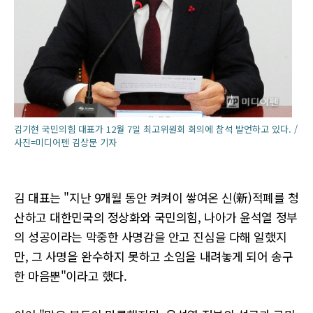
김기현 국민의힘 대표가 12월 7일 최고위원회 회의에 참석 발언하고 있다. /
사진=미디어펜 김상문 기자
김 대표는 "지난 9개월 동안 켜켜이 쌓여온 신(新)적폐를 청
산하고 대한민국의 정상화와 국민의힘, 나아가 윤석열 정부
의 성공이라는 막중한 사명감을 안고 진심을 다해 일했지
만, 그 사명을 완수하지 못하고 소임을 내려놓게 되어 송구
한 마음뿐"이라고 했다.