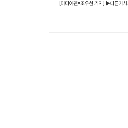
[미디어펜=조우현 기자]
▶다른기사