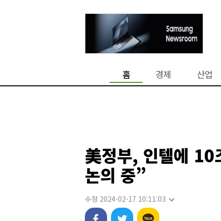
홈
경제
산업
美정부, 인텔에 1
논의 중”
수정 2024-02-17 10:11:03