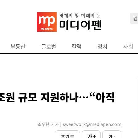
부동산
글로벌
칼럼
정치
사회
0조원 규모 지원하나…“아직
조우현 기자 | sweetwork@mediapen.com
가 +
프린트
가 -