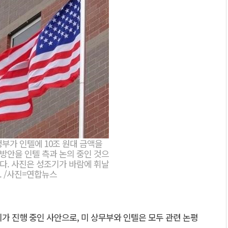
정부가 인텔에 10조 원대 금액을
방안을 인텔 측과 논의 중인 것으
다. 사진은 성조기가 바람에 휘날
. /사진=연합뉴스
가 진행 중인 사안으로, 미 상무부와 인텔은 모두 관련 논평