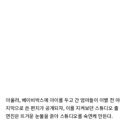
아울러, 베이비박스에 아이를 두고 간 엄마들이 이별 전 마
지막으로 쓴 편지가 공개되자, 이를 지켜보던 스튜디오 출
연진은 뜨거운 눈물을 쏟아 스튜디오를 숙연케 만든다.