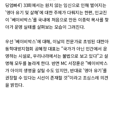
딩엄빠4') 33회에서는 원치 않는 임신으로 인해 벌어지는
'영아 유기 및 살해'에 대한 주제가 다뤄지는 한편, 인교진
이 '베이비박스'를 국내에 처음으로 만든 이종락 목사를 찾
아가 운영 실태를 살펴보는 모습이 그려진다.
우선 '베이비박스'에 대해, 이날의 전문가로 초빙된 대한아
동학대방지협회 공혜정 대표는 "국가가 아닌 민간에서 운
영하는 시설로, 우리나라에서는 불법으로 보고 있다"고 설
명해 모두를 놀라게 한다. 반면 MC 서장훈은 "베이비박스
가 아이의 생명을 살릴 수도 있지만, 반대로 '영아 유기'를
권장할 수 있다는 시선이 존재할 것"이라고 조심스레 의견
을 밝힌다.