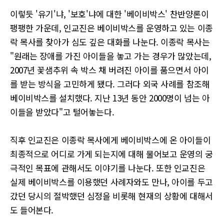
이렇듯 '유기'냐, '보호'냐에 대한 '베이비박스' 찬반양론이
팽팽한 가운데, 인교진은 베이비박스를 운영하고 있는 이종
락 목사를 찾아가 심도 깊은 대화를 나눈다. 이종락 목사는
"원래는 장애를 가진 아이들을 놓고 가는 경우가 많았는데,
2007년 꽃샘추위 속 박스 채 버려진 아이를 품으면서 아이
를 받는 방식을 고민하게 됐다. 그러다 외국 사례를 참조해
베이비박스를 설치했다. 지난 13년 동안 2000명이 넘는 아
이들을 받았다"고 털어놓는다.
직후 인교진은 이종락 목사에게 베이비박스에 온 아이들이
최종적으로 어디로 가게 되는지에 대해 물어보고 운영의 궁
극적인 목표에 관해서도 이야기를 나눈다. 또한 인교진은
실제 베이비박스를 이용했던 사례자와도 만나, 아이를 두고
갔던 당시의 절박했던 심정을 비롯해 현재의 상황에 대해서
도 들어본다.