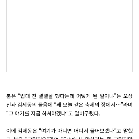
붐은 “입대 전 결별을 했다는데 어떻게 된 일이냐”는 오상
진과 김제동의 물음에 “왜 오늘 같은 축제의 장에서…”라며
“그 얘기를 지금 하셔야겠냐”고 얼버무렸다.
이에 김제동은 “여기가 아니면 어디서 물어보겠나”고 말했