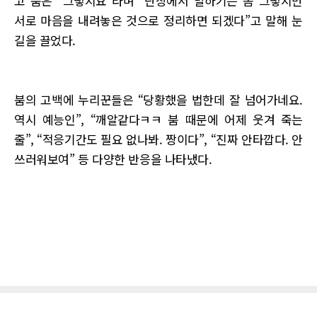
고 붐은 “그렇지요”라며 “단상에서 말하기는 좀 그렇지만
서로 마음을 내려놓은 것으로 정리하면 되겠다”고 말해 눈
길을 끌었다.
붐의 고백에 누리꾼들은 “당황했을 법한데 잘 넘어가네요.
역시 예능인”, “깨알같다ㅋㅋ 붐 때문에 어제 웃겨 죽는
줄”, “적응기간도 필요 없나봐. 짱이다”, “진짜 안타깝다. 안
쓰러워보여” 등 다양한 반응을 나타냈다.