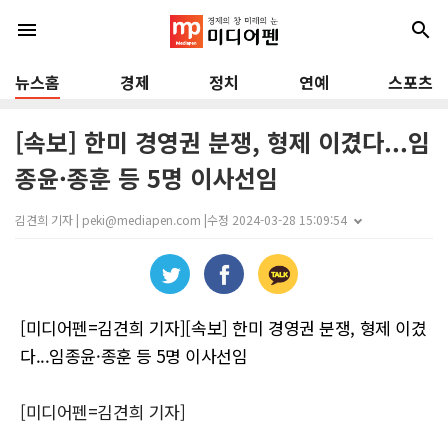
menu
search
뉴스홈
경제
정치
연예
스포츠
[속보] 한미 경영권 분쟁, 형제 이겼다...임
종윤·종훈 등 5명 이사선임
김견희 기자 | peki@mediapen.com |
수정 2024-03-28 15:09:54
[미디어펜=김견희 기자][속보] 한미 경영권 분쟁, 형제 이겼
다...임종윤·종훈 등 5명 이사선임
[미디어펜=김견희 기자]