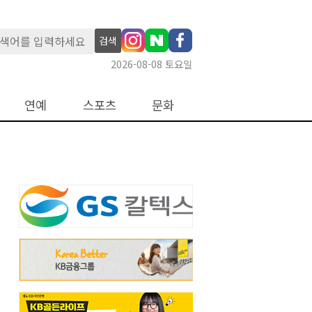
검색
2026-08-08 토요일
연예
스포츠
문화