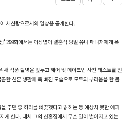
엽이 새신랑으로서의 일상을 공개한다.
시점' 299회에서는 이상엽이 결혼식 당일 쮸니 매니저에게 폭
은 새 작품 촬영을 앞두고 헤어 및 메이크업 사전 테스트를 진
콤한 신혼 생활에 푹 빠진 모습으로 모두의 부러움을 한 몸
을 추던 중 허리를 삐끗했다고 밝히는 등 예상치 못한 에피
지게 한다. 대체 그의 신혼집에서 무슨 일이 벌어지고 있는