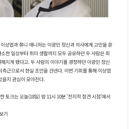
) 이상엽과 쮸니 매니저는 이광민 정신과 의사에게 고민을 쏟
사소한 일상부터 취미 생활까지 모두 공유하던 두 사람은 최
원해지게 됐다고. 두 사람의 이야기를 경청하던 이광민 정신
최측근으로서 현실 조언을 건넨다. 이번 기회를 통해 이상엽
있을지 관심이 모아진다.
토크는 오늘(18일) 밤 11시 10분 '전지적 참견 시점'에서
보기