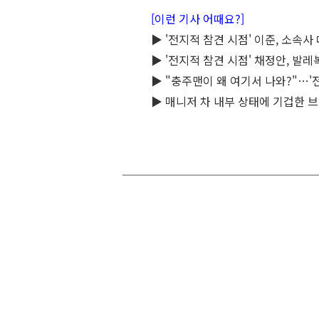
[이런 기사 어때요?]
▶ '전지적 참견 시점' 이준, 소속
▶ '전지적 참견 시점' 채정안, 발
▶ "충주맨이 왜 여기서 나와?"…'
▶ 매니저 차 내부 상태에 기겁한 브라