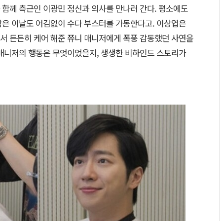
 함께 측근인 이광민 정신과 의사를 만나러 간다. 평소에도
람은 이날도 어김없이 수다 부스터를 가동한다고. 이상엽은
서 든든히 케어 해준 쮸니 매니저에게 폭풍 감동했던 사연을
 매니저의 행동은 무엇이었을지, 생생한 비하인드 스토리가