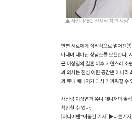
▲ 사진=MBC '전지적 참견 시점'
한편 서로에게 심리적으로 멀어진(?
아내며 때아닌 상담소를 오픈한다. 
근 이상엽의 결혼 이후 자연스레 소
과 의사는 진심 어린 공감뿐 아니라 
과 쮸니 매니저가 다시 가까워질 수 
새신랑 이상엽과 쮸니 매니저의 솔직한 
확인할 수 있다.
[미디어펜=이동건 기자]
▶다른기사