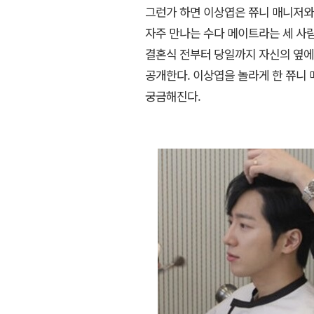
그런가 하면 이상엽은 쮸니 매니저와
자주 만나는 수다 메이트라는 세 사
결혼식 전부터 당일까지 자신의 옆에
공개한다. 이상엽을 놀라게 한 쮸니
궁금해진다.