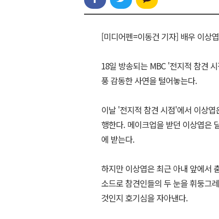
[미디어펜=이동건 기자] 배우 이상
18일 방송되는 MBC '전지적 참견 
풍 감동한 사연을 털어놓는다.
이날 '전지적 참견 시점'에서 이상엽
행한다. 메이크업을 받던 이상엽은 달
에 받는다.
하지만 이상엽은 최근 아내 앞에서 춤
소드로 참견인들의 두 눈을 휘둥그레
것인지 호기심을 자아낸다.