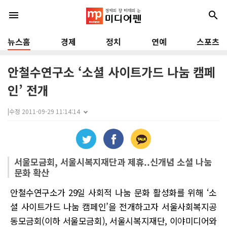
menu
search
뉴스홈
경제
정치
연예
스포츠
안철수연구소 ‘소셜 사이트가드 나눔 캠페
인’ 전개
|
수정 2011-09-29 11:14:14
서울모금회, 서울시복지재단과 제휴..신개념 소셜 나눔
문화 확산
안철수연구소가 29일 사회적 나눔 문화 활성화를 위해 ‘소
셜 사이트가드 나눔 캠페인’을 전개하고자 서울사회복지공
동모금회(이하 서울모금회), 서울시복지재단, 이야미디어와