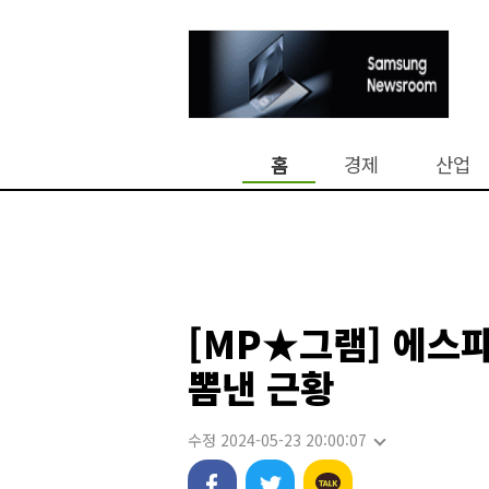
홈
경제
산업
[MP★그램] 에스
뽐낸 근황
수정 2024-05-23 20:00:07