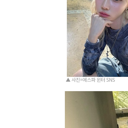
▲ 사진=에스파 윈터 SNS