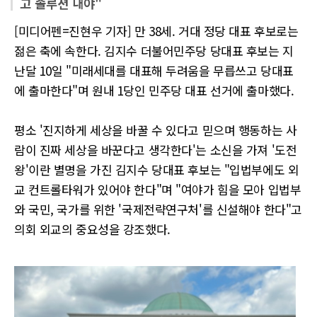
고 솔루션 내야"
[미디어펜=진현우 기자] 만 38세. 거대 정당 대표 후보로는
젊은 축에 속한다. 김지수 더불어민주당 당대표 후보는 지
난달 10일 "미래세대를 대표해 두려움을 무릅쓰고 당대표
에 출마한다"며 원내 1당인 민주당 대표 선거에 출마했다.
평소 '진지하게 세상을 바꿀 수 있다고 믿으며 행동하는 사
람이 진짜 세상을 바꾼다고 생각한다'는 소신을 가져 '도전
왕'이란 별명을 가진 김지수 당대표 후보는 "입법부에도 외
교 컨트롤타워가 있어야 한다"며 "여야가 힘을 모아 입법부
와 국민, 국가를 위한 '국제전략연구처'를 신설해야 한다"고
의회 외교의 중요성을 강조했다.