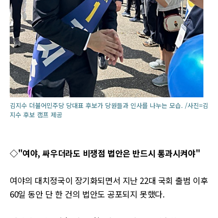
김지수 더불어민주당 당대표 후보가 당원들과 인사를 나누는 모습. /사진=김
지수 후보 캠프 제공
◇"여야, 싸우더라도 비쟁점 법안은 반드시 통과시켜야"
여야의 대치정국이 장기화되면서 지난 22대 국회 출범 이후
60일 동안 단 한 건의 법안도 공포되지 못했다.