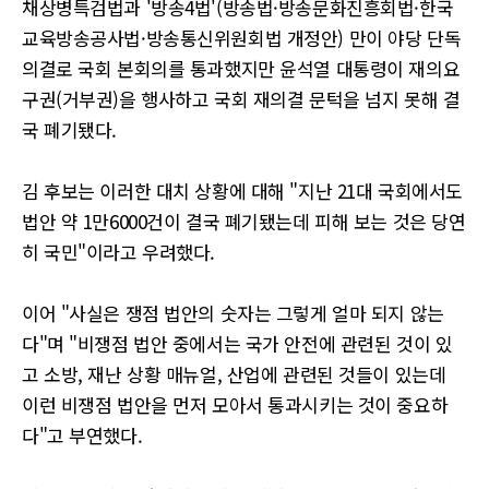
채상병특검법과 '방송4법'(방송법·방송문화진흥회법·한국
교육방송공사법·방송통신위원회법 개정안) 만이 야당 단독
의결로 국회 본회의를 통과했지만 윤석열 대통령이 재의요
구권(거부권)을 행사하고 국회 재의결 문턱을 넘지 못해 결
국 폐기됐다.
김 후보는 이러한 대치 상황에 대해 "지난 21대 국회에서도
법안 약 1만6000건이 결국 폐기됐는데 피해 보는 것은 당연
히 국민"이라고 우려했다.
이어 "사실은 쟁점 법안의 숫자는 그렇게 얼마 되지 않는
다"며 "비쟁점 법안 중에서는 국가 안전에 관련된 것이 있
고 소방, 재난 상황 매뉴얼, 산업에 관련된 것들이 있는데
이런 비쟁점 법안을 먼저 모아서 통과시키는 것이 중요하
다"고 부연했다.