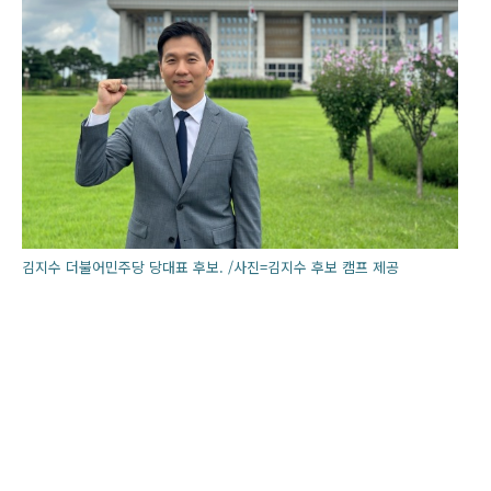
김지수 더불어민주당 당대표 후보. /사진=김지수 후보 캠프 제공