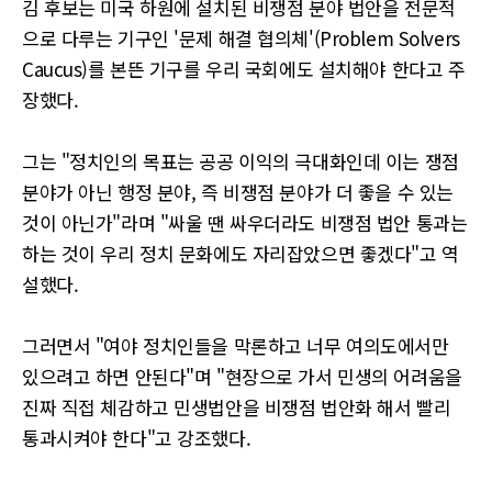
김 후보는 미국 하원에 설치된 비쟁점 분야 법안을 전문적
으로 다루는 기구인 '문제 해결 협의체'(Problem Solvers
Caucus)를 본뜬 기구를 우리 국회에도 설치해야 한다고 주
장했다.
그는 "정치인의 목표는 공공 이익의 극대화인데 이는 쟁점
분야가 아닌 행정 분야, 즉 비쟁점 분야가 더 좋을 수 있는
것이 아닌가"라며 "싸울 땐 싸우더라도 비쟁점 법안 통과는
하는 것이 우리 정치 문화에도 자리잡았으면 좋겠다"고 역
설했다.
그러면서 "여야 정치인들을 막론하고 너무 여의도에서만
있으려고 하면 안된다"며 "현장으로 가서 민생의 어려움을
진짜 직접 체감하고 민생법안을 비쟁점 법안화 해서 빨리
통과시켜야 한다"고 강조했다.