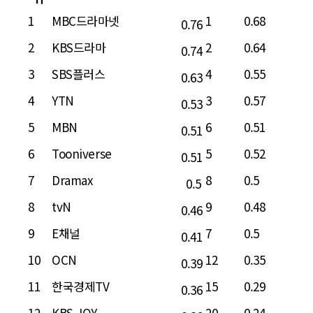
1
MBC드라마넷
1
0.68
0.76
2
KBS드라마
2
0.64
0.74
3
SBS플러스
4
0.55
0.63
4
YTN
3
0.57
0.53
5
MBN
6
0.51
0.51
6
Tooniverse
5
0.52
0.51
7
Dramax
8
0.5
0.5
8
tvN
9
0.48
0.46
9
E채널
7
0.5
0.41
10
OCN
12
0.35
0.39
11
한국경제TV
15
0.29
0.36
12
KBS JOY
20
0.24