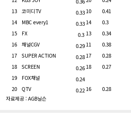
0.36
13
코미디TV
10
0.41
0.33
14
MBC every1
14
0.3
0.33
15
FX
13
0.34
0.3
16
채널CGV
11
0.38
0.29
17
SUPER ACTION
17
0.28
0.28
18
SCREEN
18
0.27
0.26
19
FOX채널
0.24
20
QTV
16
0.28
0.22
자료제공 : AGB닐슨