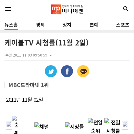
menu
search
뉴스홈
경제
정치
연예
스포츠
케이블TV 시청률(11월 2일)
|
수정 2011-11-03 09:50:59
MBC드라마넷 1위
2011년 11월 02일