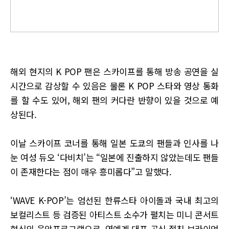
해외 현지의 K POP 팬은 스카이프를 통해 방송 공연을 실
시간으로 감상할 수 있음은 물론 K POP 스타와 영상 통화
를 할 수도 있어, 해외 팬의 커다란 반향이 있을 것으로 예
상된다.
이날 스카이프 코너를 통해 일본 도쿄의 팬들과 인사를 나
눈 여성 듀오 ‘다비치’는 “일본에 진출하지 않았는데도 팬들
이 존재한다는 점이 매우 흥미롭다”고 말했다.
‘WAVE K-POP’는 엄선된 한류스타 아이돌과 국내 최고의
보컬리스트 등 검증된 아티스트 소수가 펼치는 미니 콘서트
형식의 음악프로그램으로, 연예계 대표 공식 절친 브라이언