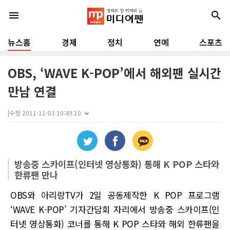
menu
search
뉴스홈
경제
정치
연예
스포츠
OBS, ‘WAVE K-POP’에서 해외팬 실시간
만남 연결
|
수정 2011-11-03 10:49:10
방송중 스카이프(인터넷 영상통화) 통해 K POP 스타와
한류팬 만나
OBS와 아리랑TV가 2일 공동제작한 K POP 프로그램
‘WAVE K-POP’ 기자간담회 자리에서 방송중 스카이프(인
터넷 영상통화) 코너를 통해 K POP 스타와 해외 한류팬을