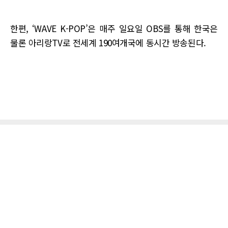
한편, ‘WAVE K-POP’은 매주 일요일 OBS를 통해 한국은
물론 아리랑TV로 전세계 190여개국에 동시간 방송된다.