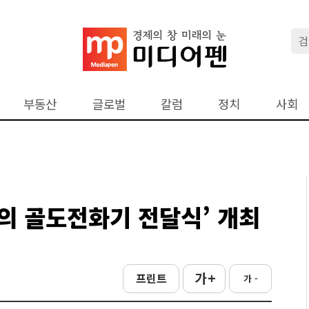
부동산
글로벌
칼럼
정치
사회
사랑의 골도전화기 전달식’ 개최
가 +
프린트
가 -