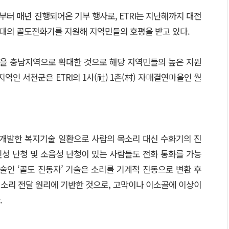
부터 매년 진행되어온 기부 행사로, ETRI는 지난해까지 대전
2대의 골도전화기를 지원해 지역민들의 호평을 받고 있다.
을 충남지역으로 확대한 것으로 해당 지역민들의 높은 지원
역인 서천군은 ETRI의 1사(社) 1촌(村) 자매결연마을인 월
7년 개발한 복지기술 일환으로 사람의 목소리 대신 수화기의 진
성 난청 및 소음성 난청이 있는 사람들도 전화 통화를 가능
술인 ‘골도 진동자’ 기술은 소리를 기계적 진동으로 변환 후
소리 전달 원리에 기반한 것으로, 고막이나 이소골에 이상이
.