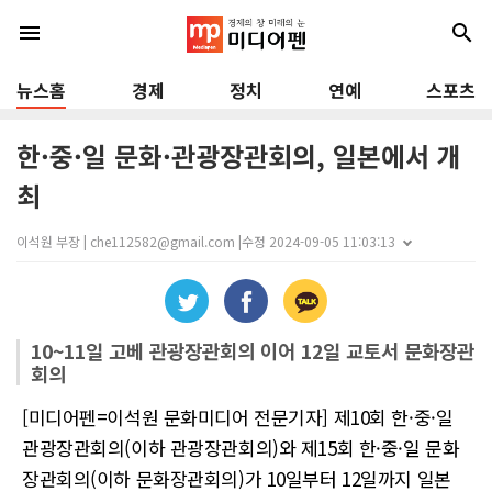
menu
search
뉴스홈
경제
정치
연예
스포츠
한·중·일 문화·관광장관회의, 일본에서 개
최
이석원 부장 | che112582@gmail.com |
수정 2024-09-05 11:03:13
10~11일 고베 관광장관회의 이어 12일 교토서 문화장관
회의
[미디어펜=이석원 문화미디어 전문기자] 제10회 한·중·일
관광장관회의(이하 관광장관회의)와 제15회 한·중·일 문화
장관회의(이하 문화장관회의)가 10일부터 12일까지 일본