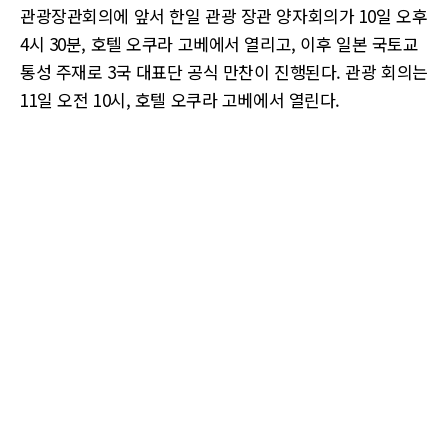
관광장관회의에 앞서 한일 관광 장관 양자회의가 10일 오후
4시 30분, 호텔 오쿠라 고베에서 열리고, 이후 일본 국토교
통성 주재로 3국 대표단 공식 만찬이 진행된다. 관광 회의는
11일 오전 10시, 호텔 오쿠라 고베에서 열린다.