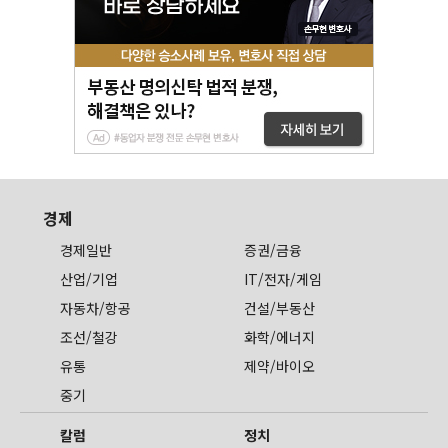
경제
경제일반
증권/금융
산업/기업
IT/전자/게임
자동차/항공
건설/부동산
조선/철강
화학/에너지
유통
제약/바이오
중기
칼럼
정치