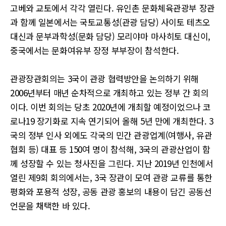
고베와 교토에서 각각 열린다. 유인촌 문화체육관광부 장관
과 함께 일본에서는 국토교통성(관광 담당) 사이토 테츠오
대신과 문부과학성(문화 담당) 모리야마 마사히토 대신이,
중국에서는 문화여유부 장정 부부장이 참석한다.
관광장관회의는 3국이 관광 협력방안을 논의하기 위해
2006년부터 매년 순차적으로 개최하고 있는 정부 간 회의
이다. 이번 회의는 당초 2020년에 개최할 예정이었으나 코
로나19 장기화로 지속 연기되어 올해 5년 만에 개최한다. 3
국의 정부 인사 외에도 각국의 민간 관광업계(여행사, 유관
협회 등) 대표 등 150여 명이 참석해, 3국의 관광산업이 함
께 성장할 수 있는 청사진을 그린다. 지난 2019년 인천에서
열린 제9회 회의에서는, 3국 장관이 모여 관광 교류를 통한
평화와 포용적 성장, 공동 관광 홍보의 내용이 담긴 공동선
언문을 채택한 바 있다.