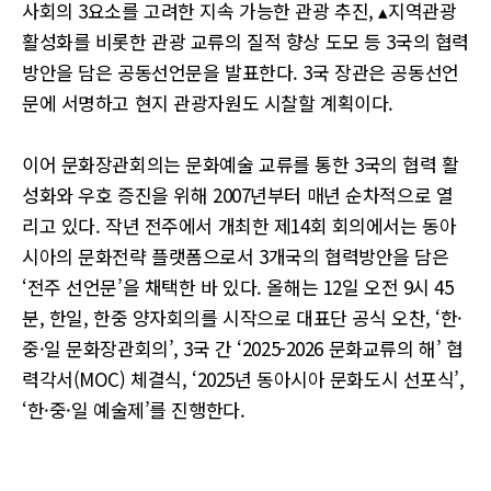
사회의 3요소를 고려한 지속 가능한 관광 추진, ▴지역관광
활성화를 비롯한 관광 교류의 질적 향상 도모 등 3국의 협력
방안을 담은 공동선언문을 발표한다. 3국 장관은 공동선언
문에 서명하고 현지 관광자원도 시찰할 계획이다.
이어 문화장관회의는 문화예술 교류를 통한 3국의 협력 활
성화와 우호 증진을 위해 2007년부터 매년 순차적으로 열
리고 있다. 작년 전주에서 개최한 제14회 회의에서는 동아
시아의 문화전략 플랫폼으로서 3개국의 협력방안을 담은
‘전주 선언문’을 채택한 바 있다. 올해는 12일 오전 9시 45
분, 한일, 한중 양자회의를 시작으로 대표단 공식 오찬, ‘한·
중·일 문화장관회의’, 3국 간 ‘2025-2026 문화교류의 해’ 협
력각서(MOC) 체결식, ‘2025년 동아시아 문화도시 선포식’,
‘한·중·일 예술제’를 진행한다.