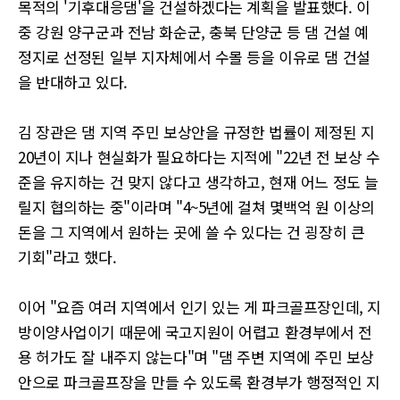
목적의 '기후대응댐'을 건설하겠다는 계획을 발표했다. 이
중 강원 양구군과 전남 화순군, 충북 단양군 등 댐 건설 예
정지로 선정된 일부 지자체에서 수몰 등을 이유로 댐 건설
을 반대하고 있다.
김 장관은 댐 지역 주민 보상안을 규정한 법률이 제정된 지
20년이 지나 현실화가 필요하다는 지적에 "22년 전 보상 수
준을 유지하는 건 맞지 않다고 생각하고, 현재 어느 정도 늘
릴지 협의하는 중"이라며 "4~5년에 걸쳐 몇백억 원 이상의
돈을 그 지역에서 원하는 곳에 쓸 수 있다는 건 굉장히 큰
기회"라고 했다.
이어 "요즘 여러 지역에서 인기 있는 게 파크골프장인데, 지
방이양사업이기 때문에 국고지원이 어렵고 환경부에서 전
용 허가도 잘 내주지 않는다"며 "댐 주변 지역에 주민 보상
안으로 파크골프장을 만들 수 있도록 환경부가 행정적인 지