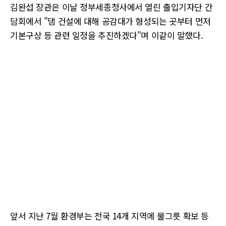
김완섭 장관은 이날 정부세종청사에서 열린 출입기자단 간
담회에서 "댐 건설에 대해 공감대가 형성되는 곳부터 먼저
기본구상 등 관련 일정을 추진하겠다"며 이같이 말했다.
앞서 지난 7월 환경부는 전국 14개 지역에 물그릇 확보 등