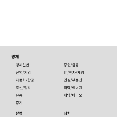
경제
경제일반
증권/금융
산업/기업
IT/전자/게임
자동차/항공
건설/부동산
조선/철강
화학/에너지
유통
제약/바이오
중기
칼럼
정치