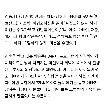
김승재(10세,남)어린이는 아빠(김형배, 39세)와 곶자왈(에
코랜드), 쇠소깍, 서귀포시장을 돌며 '감정표현 많이 하기'
미션을 수행하였고 김단함어린이(10세,여)는 아빠(김재춘,
40세)와 함께 감귤농장, 마라도, 정방폭포 등을 돌며 " '안
돼', '하지마' 말하지 않기" 미션을 수행했다.
연출을 맡고 있는 박유준PD는 이 프로그램의 실질적인 하
이라이트는 낮에 이뤄지는 미션보다 저녁에 숙소에서 진행
된 '부자의 외침'이라고 설명했다. 이 코너는 아이들이 평
소 아빠에게 가졌던 불만, 섭섭한 것을 이야기하는 시간이
다. 이번 녹화에서 3가족은 아이들의 얘기를 듣고 아빠가
답하는 과정에서 눈물바다를 이뤄 보는 스탭들의 가슴을 뭉
클하게 만들었다는 후문이다.