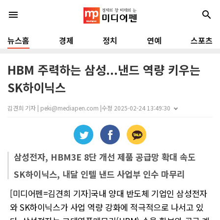
menu
search
뉴스홈
경제
정치
연예
스포츠
HBM 주력하는 삼성...낸드 역량 키우는
SK하이닉스
김견희 기자 | peki@mediapen.com |
수정 2025-02-24 13:49:30
삼성전자, HBM3E 8단 개선 제품 공급망 확대 속도
SK하이닉스, 내달 인텔 낸드 사업부 인수 마무리
[미디어펜=김견희 기자]국내 양대 반도체 기업인 삼성전자
와 SK하이닉스가 사업 역량 강화에 적극적으로 나서고 있