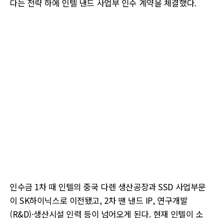
다는 전략 하에 인텔 낸드 사업부 인수 계약을 체결했다.
인수금 1차 때 인텔의 중국 다롄 생산공장과 SSD 사업부문
이 SK하이닉스로 이전됐고, 2차 땐 낸드 IP, 연구개발
(R&D)·생산시설 인력 등이 넘어오게 된다. 현재 인텔이 소