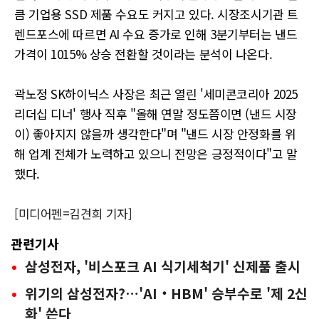
큼 기업용 SSD 제품 수요도 커지고 있다. 시장조시기관 트
렌드포스에 따르면 AI 수요 증가로 인해 3분기부터는 낸드
가격이 1015% 상승 전환할 것이라는 분석이 나온다.
곽노정 SK하이닉스 사장은 최근 열린 '세미콘코리아 2025
리더십 디너' 행사 직후 "올해 연말 정도쯤이면 (낸드 시장
이) 좋아지지 않을까 생각한다"며 "낸드 시장 안정화를 위
해 업계 전체가 노력하고 있으니 전망은 긍정적이다"고 말
했다.
[미디어펜=김견희 기자]
관련기사
삼성전자, '비스포크 AI 식기세척기' 신제품 출시
위기의 삼성전자?…'AI‧HBM' 승부수로 '제 2신
화' 쓴다