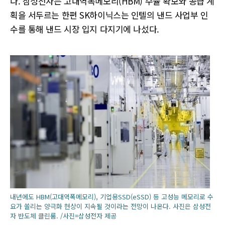
다. 삼성전자는 고대역폭메모리(HBM) 수율 확보와 공급 계
획을 서두르는 한편 SK하이닉스는 인텔의 낸드 사업부 인
수를 통해 낸드 시장 입지 다지기에 나섰다.
내년에도 HBM(고대역폭메모리), 기업용SSD(eSSD) 등 고성능 메모리로 수
요가 쏠리는 양극화 현상이 지속될 것이라는 전망이 나온다. 사진은 삼성전
자 반도체 클린룸. /사진=삼성전자 제공