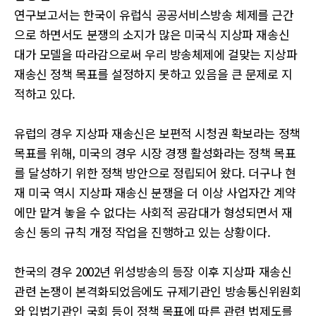
연구보고서는 한국이 유럽식 공공서비스방송 체제를 근간
으로 하면서도 분쟁의 소지가 많은 미국식 지상파 재송신
대가 모델을 따라감으로써 우리 방송체제에 걸맞는 지상파
재송신 정책 목표를 설정하지 못하고 있음을 큰 문제로 지
적하고 있다.
유럽의 경우 지상파 재송신은 보편적 시청권 확보라는 정책
목표를 위해, 미국의 경우 시장 경쟁 활성화라는 정책 목표
를 달성하기 위한 정책 방안으로 정립되어 왔다. 더구나 현
재 미국 역시 지상파 재송신 분쟁을 더 이상 사업자간 계약
에만 맡겨 놓을 수 없다는 사회적 공감대가 형성되면서 재
송신 동의 규칙 개정 작업을 진행하고 있는 상황이다.
한국의 경우 2002년 위성방송의 등장 이후 지상파 재송신
관련 논쟁이 본격화되었음에도 규제기관인 방송통신위원회
와 입법기관인 국회 등이 정책 목표에 따른 관련 법제도를