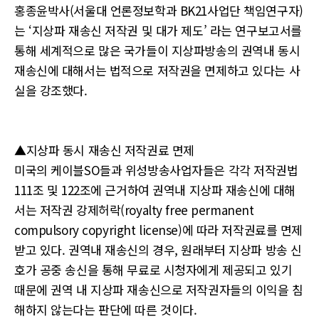
홍종윤박사(서울대 언론정보학과 BK21사업단 책임연구자)
는 ‘지상파 재송신 저작권 및 대가 제도’ 라는 연구보고서를
통해 세계적으로 많은 국가들이 지상파방송의 권역내 동시
재송신에 대해서는 법적으로 저작권을 면제하고 있다는 사
실을 강조했다.
▲지상파 동시 재송신 저작권료 면제
미국의 케이블SO들과 위성방송사업자들은 각각 저작권법
111조 및 122조에 근거하여 권역내 지상파 재송신에 대해
서는 저작권 강제허락(royalty free permanent
compulsory copyright license)에 따라 저작권료를 면제
받고 있다. 권역내 재송신의 경우, 원래부터 지상파 방송 신
호가 공중 송신을 통해 무료로 시청자에게 제공되고 있기
때문에 권역 내 지상파 재송신으로 저작권자들의 이익을 침
해하지 않는다는 판단에 따른 것이다.