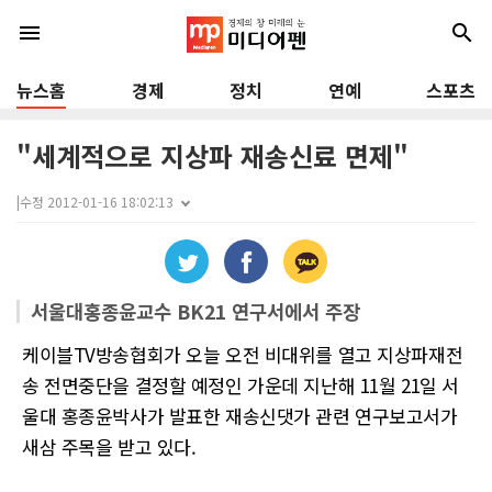
menu
search
뉴스홈
경제
정치
연예
스포츠
"세계적으로 지상파 재송신료 면제"
|
수정 2012-01-16 18:02:13
서울대홍종윤교수 BK21 연구서에서 주장
케이블TV방송협회가 오늘 오전 비대위를 열고 지상파재전
송 전면중단을 결정할 예정인 가운데 지난해 11월 21일 서
울대 홍종윤박사가 발표한 재송신댓가 관련 연구보고서가
새삼 주목을 받고 있다.