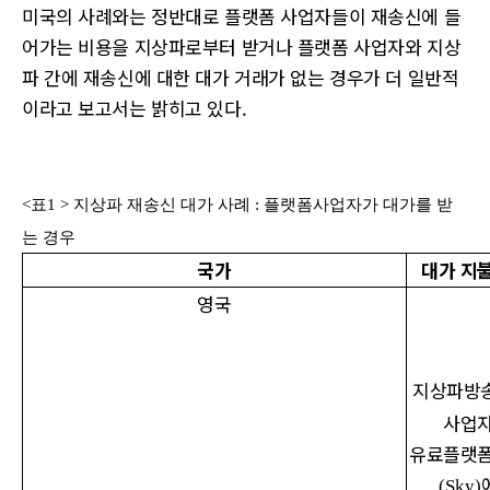
미국의 사례와는 정반대로 플랫폼 사업자들이 재송신에 들
어가는 비용을 지상파로부터 받거나 플랫폼 사업자와 지상
파 간에 재송신에 대한 대가 거래가 없는 경우가 더 일반적
이라고 보고서는 밝히고 있다.
<표1 > 지상파 재송신 대가 사례 : 플랫폼사업자가 대가를 받
는 경우
국가
대가 지
영국
지상파방
사업
유료플랫
(Sky)