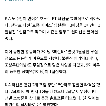
KIA 투수진이 연이은 호투로 KT 타선을 효과적으로 막아냈
다. 선발로 나선 '토종 에이스' 양현종이 3이닝을 3피안타 3
탈삼진 1실점으로 막으며 시즌을 앞두고 컨디션을 끌어올
렸다.
이어 등판한 황동하가 3이닝 3피안타 1볼넷 1탈삼진 무실
점으로 든든하게 마운드를 지켰다. 불펜진 임기영(1이닝),
조상우(1이닝)도 무실점으로 맡은 책임을 다했고, 9회 마무
리 등판한 정해영(1이닝)이 1실점했다.
KIA 타선은 홈런 2개 포함 장단 15안타로 활발한 타격을 했
다. 2회초 KT에 먼저 1점을 내줬으나 2회말 이우성이 KT
선발 소형준을 상대로 동점 솔로포를 터뜨렸다. 3회말에는
최원준의 적시타로 2-1 역전했다.