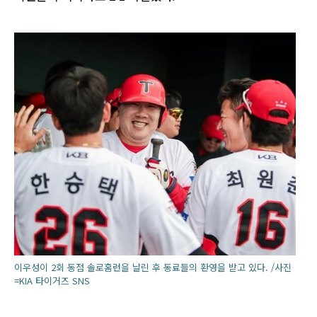
이우성이 2회 동점 솔로홈런을 날린 후 동료들의 환영을 받고 있다. /사진
=KIA 타이거즈 SNS