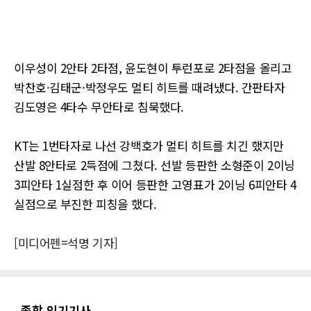
이우성이 2안타 2타점, 윤도현이 투런포로 2타점을 올리고
박찬호·김태군·박정우도 멀티 히트를 때려냈다. 간판타자
김도영은 4타수 무안타로 침묵했다.
KT는 1번타자로 나선 강백호가 멀티 히트를 치긴 했지만
산발 8안타로 2득점에 그쳤다. 선발 등판한 소형준이 2이닝
3피안타 1실점한 후 이어 등판한 고영표가 2이닝 6피안타 4
실점으로 부진한 피칭을 했다.
[미디어펜=석명 기자]
종합 인기기사