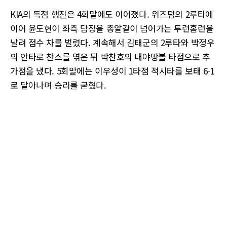
KIA의 득점 행진은 4회말에도 이어졌다. 위즈덤의 2루타에
이어 윤도현이 좌측 담장을 총알같이 넘어가는 투런홈런을
날려 점수 차를 벌렸다. 계속해서 김태군의 2루타와 박정우
의 안타로 찬스를 엮은 뒤 박찬호의 내야땅볼 타점으로 추
가점을 냈다. 5회말에는 이우성이 1타점 적시타를 보태 6-1
로 달아나며 승리를 굳혔다.