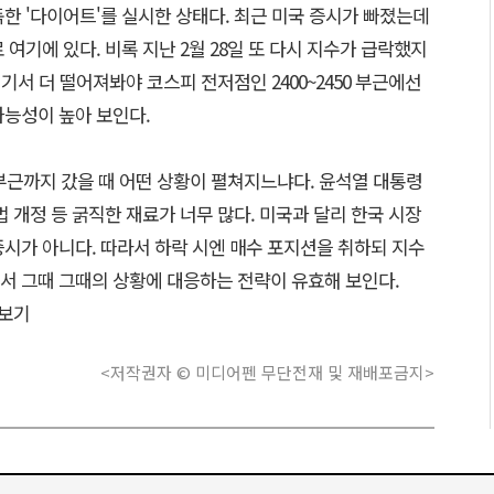
한 '다이어트'를 실시한 상태다. 최근 미국 증시가 빠졌는데
여기에 있다. 비록 지난 2월 28일 또 다시 지수가 급락했지
여기서 더 떨어져봐야 코스피 전저점인 2400~2450 부근에선
가능성이 높아 보인다.
 부근까지 갔을 때 어떤 상황이 펼쳐지느냐다. 윤석열 대통령
법 개정 등 굵직한 재료가 너무 많다. 미국과 달리 한국 시장
시가 아니다. 따라서 하락 시엔 매수 포지션을 취하되 지수
서 그때 그때의 상황에 대응하는 전략이 유효해 보인다.
보기
<저작권자 © 미디어펜 무단전재 및 재배포금지>