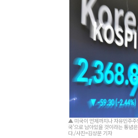
▲ 미국이 언제까지나 자유민주주
국’으로 남아있을 것이라는 통념은
다./사진=김상문 기자