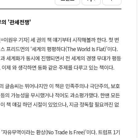
부의 '관세전쟁'
=이원우 기자] 세 권의 책 얘기부터 시작해볼까 한다. 첫 번
 프리드먼의 ‘세계의 평평하다(The World Is Flat)’이다.
과 세계화가 동시에 진행되면서 전 세계의 경쟁 무대가 평등
 이제 와 생각하면 동화 같은 주제를 다루고 있는 책이다.
 글솜씨는 뛰어나지만 이 책은 민족주의나 극단주의, 보호
등의 가능성을 무시했거나 적어도 과소평가했다. 한땐 모든
이 책 얘길 하던 시절이 있었으나, 지금 정독할 필요까진 없
유무역이라는 환상(No Trade Is Free)’이다. 트럼프 1기