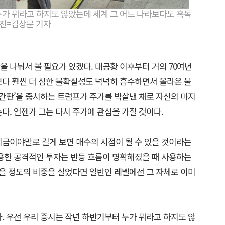
누가 뭐라고 하지도 않았는데 세계 그 어느 나라보다도 혹독
사진=김상문 기자
 나눠서 볼 필요가 있겠다. 대공황 이후부터 거의 70여년
보다 훨씬 더 심한 불확실성도 넉넉히 흡수하면서 올라온 불
‘간판’을 중시하는 트럼프가 주가를 박살낸 채로 자신의 마지
다. 언젠가 그는 다시 주가에 관심을 가질 것이다.
지금이야말로 길게 보면 매수의 시점이 될 수 있을 것이라는
활용한 공격적인 투자는 반등 흐름이 명확해졌을 때 사용하는
없을 정도의 비중을 실었다면 일반인 레벨에선 그 자체로 이미
. 우선 우리 증시는 작년 하반기부터 누가 뭐라고 하지도 않