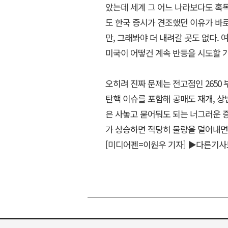
았는데 세계 그 어느 나라보다도 혹독
도 한국 증시가 견조했던 이유가 바로 
만, 그래봐야 더 내려갈 곳도 없다. 
미국이 어떻건 계속 반등을 시도할 
오히려 진짜 문제는 전고점인 2650
탄핵 이슈를 포함해 공매도 재개, 상
은 사놓고 묻어둬도 되는 너그러운 증
가 상승하면 적당히 물량을 덜어내면
[미디어펜=이원우 기자]
▶다른기사