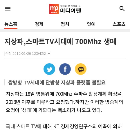
menu
search
뉴스홈
경제
정치
연예
스포츠
지상파,스마트TV시대에 700Mhz 생떼
|
수정 2012-01-20 12:04:52
쌍방향 TV시대에 단방향 지상파 플랫폼 불필요
지상파는 18일 방통위에 700Mhz 주파수 활용계획 확정을
2013년 이후로 미루라고 요청했다.하지만 이러한 방송계의
요청이 '생떼'에 가깝다는 목소리가 나오고 있다.
국내 스마트 TV에 대해 KT 경제경영연구소의 예측에 의하