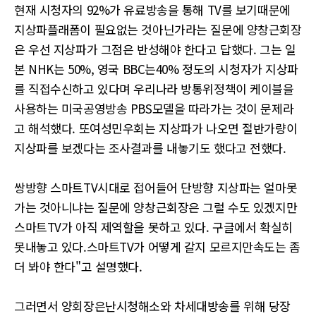
현재 시청자의 92%가 유료방송을 통해 TV를 보기때문에
지상파플래폼이 필요없는 것아닌가라는 질문에 양창근회장
은 우선 지상파가 그점은 반성해야 한다고 답했다. 그는 일
본 NHK는 50%, 영국 BBC는40% 정도의 시청자가 지상파
를 직접수신하고 있다며 우리나라 방통위정책이 케이블을
사용하는 미국공영방송 PBS모델을 따라가는 것이 문제라
고 해석했다. 또여성민우회는 지상파가 나오면 절반가량이
지상파를 보겠다는 조사결과를 내놓기도 했다고 전했다.
쌍방향 스마트TV시대로 접어들어 단방향 지상파는 얼마못
가는 것아니냐는 질문에 양창근회장은 그럴 수도 있겠지만
스마트TV가 아직 제역할을 못하고 있다. 구글에서 확실히
못내놓고 있다.스마트TV가 어떻게 갈지 모르지만속도는 좀
더 봐야 한다"고 설명했다.
그러면서 양회장은난시청해소와 차세대방송를 위해 당장