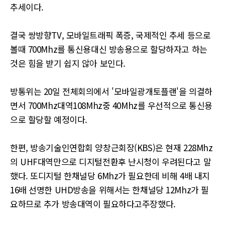
추세이다.
결국 쌍방향TV, 모바일트래픽 폭증, 국제적인 추세 등으로
볼때 700Mhz를 통신용대신 방송용으로 할당하자고 하는
것은 힘을 받기 쉽지 않아 보인다.
방통위는 20일 전체회의에서 '모바일광개토플랜'을 의결하
면서 700Mhz대역108Mhz중 40Mhz를 우선적으로 통신용
으로 할당할 예정이다.
한편, 방송기술인연합회 양창근회장(KBS)은 현재 228Mhz
의 UHF대역만으로 디지털전환후 난시청이 우려된다고 말
했다. 또디지털 한채널당 6Mhz가 필요한데 비해 4배 내지
16배 선명한 UHD방송을 위해서는 한채널당 12Mhz가 필
요하므로 추가 방송대역이 필요하다고주장했다.