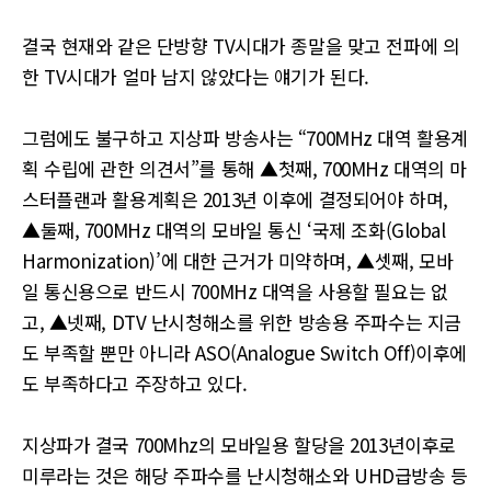
결국 현재와 같은 단방향 TV시대가 종말을 맞고 전파에 의
한 TV시대가 얼마 남지 않았다는 얘기가 된다.
그럼에도 불구하고 지상파 방송사는 “700MHz 대역 활용계
획 수립에 관한 의견서”를 통해 ▲첫째, 700MHz 대역의 마
스터플랜과 활용계획은 2013년 이후에 결정되어야 하며,
▲둘째, 700MHz 대역의 모바일 통신 ‘국제 조화(Global
Harmonization)’에 대한 근거가 미약하며, ▲셋째, 모바
일 통신용으로 반드시 700MHz 대역을 사용할 필요는 없
고, ▲넷째, DTV 난시청해소를 위한 방송용 주파수는 지금
도 부족할 뿐만 아니라 ASO(Analogue Switch Off)이후에
도 부족하다고 주장하고 있다.
지상파가 결국 700Mhz의 모바일용 할당을 2013년이후로
미루라는 것은 해당 주파수를 난시청해소와 UHD급방송 등