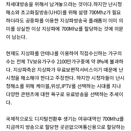
차세대방송을 위해서 남겨놓으라는 것이다.하지만 난시청
해소와 초고화질방송(UHD)를 위해 설령 700Mhz가 필요
하더라도 공중파를 이용한 지상파방송국 플래폼이 이미 의
미를 상실한 이상 지상파에 700Mhz를 할당하는 것에 의문
이 남는다.
현재도 지상파를 안테나를 이용하여 직접수신하는 가구의
수는 전체 TV보유가구수 2100만가구중에 약 8%에 불과하
다. 지상파측은 지상파가 무료보편적서비스이기 때문에 난
시청을 해소해야 한다고 주장한다. 하지만 시청자들이 난시
청해소를 위해 케이블,위성,IPTV를 선택하는 시대를 지나
다양한 콘텐츠에 대한 욕구로 유료방송을 선택하는 추세이
다.
국제적으로도 디지털전환후 생기는 여유대역인 700Mhz를
지금까지 방송으로 할당한 곳은없으며통신용으로 할당하는