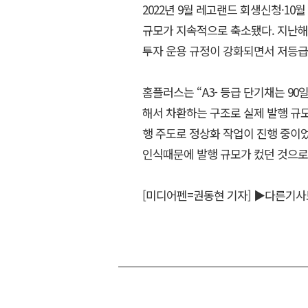
2022년 9월 레고랜드 회생신청·10월
규모가 지속적으로 축소됐다. 지난해
투자 운용 규정이 강화되면서 저등급
홈플러스는
“
A3- 등급 단기채는 9
해서 차환하는 구조로 실제 발행 규
행 주도로 정상화 작업이 진행 중이
인식때문에 발행 규모가 컸던 것으로
[미디어펜=권동현 기자]
▶다른기사