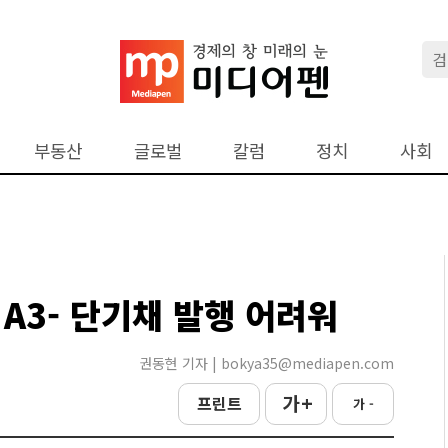
부동산
글로벌
칼럼
정치
사회
A3- 단기채 발행 어려워
권동현 기자 | bokya35@mediapen.com
가 +
프린트
가 -