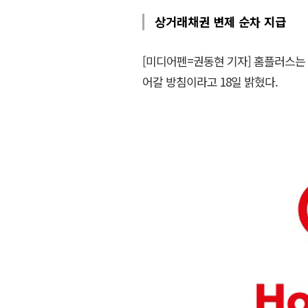
상거래채권 변제 순차 지급
[미디어펜=권동현 기자] 홈플러스는
어갈 방침이라고 18일 밝혔다.