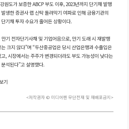
 강원도가 보증한 ABCP 부도 이후, 2023년까지 단기채 발행
 발생한 증권사 랩 신탁 돌려막기 여파로 인해 금융기관의
 단기채 투자 수요가 줄어든 상황이다.
0일 만기 전자단기사채 및 기업어음으로, 만기 도래 시 재발행
모는 크지 않다”며
“
두산중공업은 당시 산업은행과 수출입은
었고, 시장에서는 주주가 변경되더라도 부도 가능성이 낮다는
 분석된다”고 설명했다.
보기
<저작권자 © 미디어펜 무단전재 및 재배포금지>