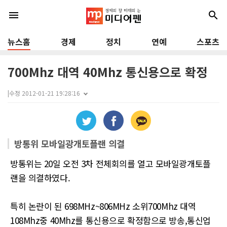
menu
search
뉴스홈
경제
정치
연예
스포츠
700Mhz 대역 40Mhz 통신용으로 확정
|
수정 2012-01-21 19:28:16
방통위 모바일광개토플랜 의결
방통위는 20일 오전 3차 전체회의를 열고 모바일광개토플
랜을 의결하였다.
특히 논란이 된 698MHz~806MHz 소위700Mhz 대역
108Mhz중 40Mhz를 통신용으로 확정함으로 방송,통신업