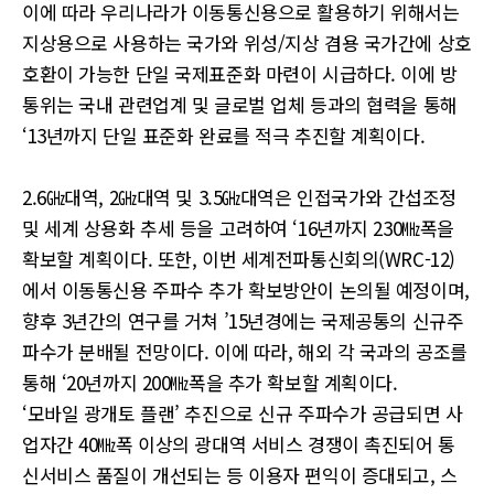
이에 따라 우리나라가 이동통신용으로 활용하기 위해서는
지상용으로 사용하는 국가와 위성/지상 겸용 국가간에 상호
호환이 가능한 단일 국제표준화 마련이 시급하다. 이에 방
통위는 국내 관련업계 및 글로벌 업체 등과의 협력을 통해
‘13년까지 단일 표준화 완료를 적극 추진할 계획이다.
2.6㎓대역, 2㎓대역 및 3.5㎓대역은 인접국가와 간섭조정
및 세계 상용화 추세 등을 고려하여 ‘16년까지 230㎒폭을
확보할 계획이다. 또한, 이번 세계전파통신회의(WRC-12)
에서 이동통신용 주파수 추가 확보방안이 논의될 예정이며,
향후 3년간의 연구를 거쳐 ’15년경에는 국제공통의 신규주
파수가 분배될 전망이다. 이에 따라, 해외 각 국과의 공조를
통해 ‘20년까지 200㎒폭을 추가 확보할 계획이다.
‘모바일 광개토 플랜’ 추진으로 신규 주파수가 공급되면 사
업자간 40㎒폭 이상의 광대역 서비스 경쟁이 촉진되어 통
신서비스 품질이 개선되는 등 이용자 편익이 증대되고, 스