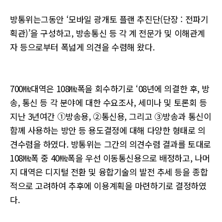
방통위는그동안 ‘모바일 광개토 플랜 추진단(단장 : 전파기
획관)’을 구성하고, 방송통신 등 각 계 전문가 및 이해관계
자 등으로부터 폭넓게 의견을 수렴해 왔다.
700㎒대역은 108㎒폭을 회수하기로 ‘08년에 의결한 후, 방
송, 통신 등 각 분야에 대한 수요조사, 세미나 및 토론회 등
지난 3년여간 ①방송용, ②통신용, 그리고 ③방송과 통신이
함께 사용하는 방안 등 용도결정에 대해 다양한 형태로 의
견수렴을 하였다. 방통위는 그간의 의견수렴 결과를 토대로
108㎒폭 중 40㎒폭을 우선 이동통신용으로 배정하고, 나머
지 대역은 디지털 전환 및 융합기술의 발전 추세 등을 종합
적으로 고려하여 추후에 이용계획을 마련하기로 결정하였
다.