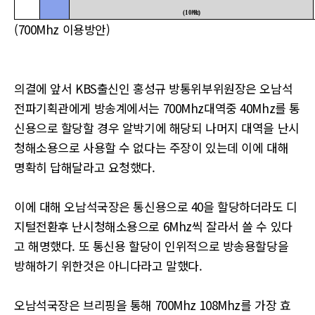
㎒
(10
)
(700Mhz 이용방안)
의결에 앞서 KBS출신인 홍성규 방통위부위원장은 오남석
전파기획관에게 방송계에서는 700Mhz대역중 40Mhz를 통
신용으로 할당할 경우 알박기에 해당되 나머지 대역을 난시
청해소용으로 사용할 수 없다는 주장이 있는데 이에 대해
명확히 답해달라고 요청했다.
이에 대해 오남석국장은 통신용으로 40을 할당하더라도 디
지털전환후 난시청해소용으로 6Mhz씩 잘라서 쓸 수 있다
고 해명했다. 또 통신용 할당이 인위적으로 방송용할당을
방해하기 위한것은 아니다라고 말했다.
오남석국장은 브리핑을 통해 700Mhz 108Mhz를 가장 효