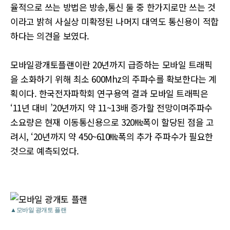
율적으로 쓰는 방법은 방송,통신 둘 중 한가지로만 쓰는 것
이라고 밝혀 사실상 미확정된 나머지 대역도 통신용이 적합
하다는 의견을 보였다.
모바일광개토플랜이란 20년까지 급증하는 모바일 트래픽
을 소화하기 위해 최소 600Mhz의 주파수를 확보한다는 계
획이다. 한국전자파학회 연구용역 결과 모바일 트래픽은
‘11년 대비 ’20년까지 약 11~13배 증가할 전망이며주파수
소요량은 현재 이동통신용으로 320㎒폭이 할당된 점을 고
려시, ‘20년까지 약 450~610㎒폭의 추가 주파수가 필요한
것으로 예측되었다.
▲모바일 광개토 플랜