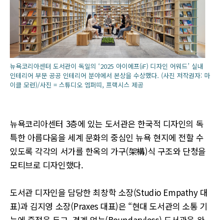
뉴욕코리아센터 도서관이 독일의 ‘2025 아이에프(iF) 디자인 어워드’ 실내
인테리어 부문 공공 인테리어 분야에서 본상을 수상했다. (사진 저작권자: 마
이클 모런)/사진 = 스튜디오 엠퍼띠, 프랙시스 제공
뉴욕코리아센터 3층에 있는 도서관은 한국적 디자인의 독
특한 아름다움을 세계 문화의 중심인 뉴욕 현지에 전할 수
있도록 각각의 서가를 한옥의 가구(架構)식 구조와 단청을
모티브로 디자인했다.
도서관 디자인을 담당한 최창학 소장(Studio Empathy 대
표)과 김지영 소장(Praxes 대표)은 “현대 도서관의 소통 기
능에 중점을 두고, 경계 없는(Boundaryless) 도서관을 완