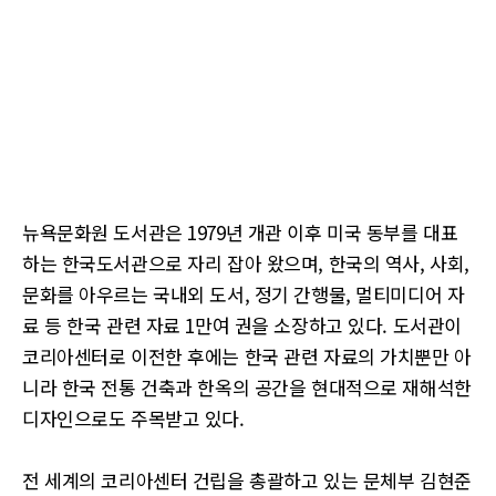
뉴욕문화원 도서관은 1979년 개관 이후 미국 동부를 대표
하는 한국도서관으로 자리 잡아 왔으며, 한국의 역사, 사회,
문화를 아우르는 국내외 도서, 정기 간행물, 멀티미디어 자
료 등 한국 관련 자료 1만여 권을 소장하고 있다. 도서관이
코리아센터로 이전한 후에는 한국 관련 자료의 가치뿐만 아
니라 한국 전통 건축과 한옥의 공간을 현대적으로 재해석한
디자인으로도 주목받고 있다.
전 세계의 코리아센터 건립을 총괄하고 있는 문체부 김현준