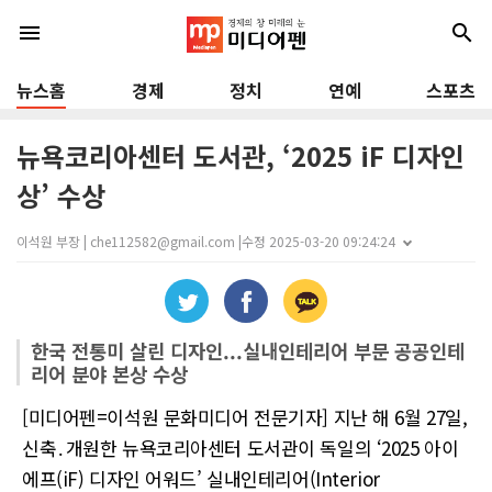
menu
search
뉴스홈
경제
정치
연예
스포츠
뉴욕코리아센터 도서관, ‘2025 iF 디자인
상’ 수상
이석원 부장 | che112582@gmail.com |
수정 2025-03-20 09:24:24
한국 전통미 살린 디자인...실내인테리어 부문 공공인테
리어 분야 본상 수상
[미디어펜=이석원 문화미디어 전문기자] 지난 해 6월 27일,
신축․개원한 뉴욕코리아센터 도서관이 독일의 ‘2025 아이
에프(iF) 디자인 어워드’ 실내인테리어(Interior