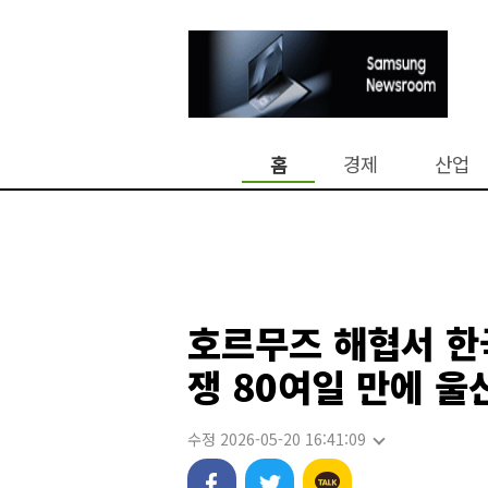
홈
경제
산업
호르무즈 해협서 한
쟁 80여일 만에 울
수정 2026-05-20 16:41:09