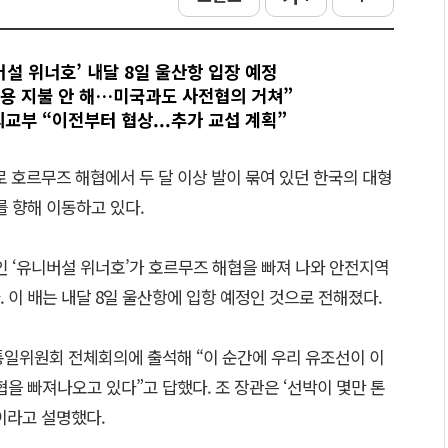
버설 위너호’ 내달 8일 울산항 입장 예정
 비용 지불 안 해…미국과도 사전협의 거쳐”
교부 “이전부터 협상...추가 교섭 계획”
 호르무즈 해협에서 두 달 이상 발이 묶여 있던 한국의 대형
를 향해 이동하고 있다.
인 ‘유니버설 위너호’가 호르무즈 해협을 빠져 나와 안전지역
 이 배는 내달 8일 울산항에 입항 예정인 것으로 전해졌다.
통일위원회 전체회의에 출석해 “이 순간에 우리 유조선이 이
협을 빠져나오고 있다”고 답했다. 조 장관은 ‘선박이 몇만 톤
"이라고 설명했다.