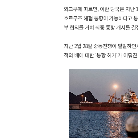
외교부에 따르면, 이란 당국은 지난
호르무즈 해협 통항이 가능하다고 통보
부 협의를 거쳐 최종 통항 개시를 결
지난 2월 28일 중동전쟁이 발발하면
적의 배에 대한 '통항 허가'가 이뤄진