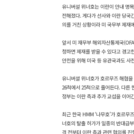
유니버설 위너호는 이란이 안내 명목
전해졌다. 게다가 선사와 이란 당국간
의를 거친 상황이라 미 국무부 제재에
앞서 미 재무부 해외자산통제국(OFA
청하면 제재를 받을 수 있다고 경고한
안전을 위해 미국 등 유관국과도 사
유니버셜 위너호가 호르무즈 해협을 
26척에서 25척으로 줄어든다. 다른
정부는 이란 측과 추가 교섭을 이어
최근 한국 HMM ‘나무호’가 호르무
너호의 탈출 허가가 일종의 반대급부
격 전부터 이란 측과 관련 협의를 진