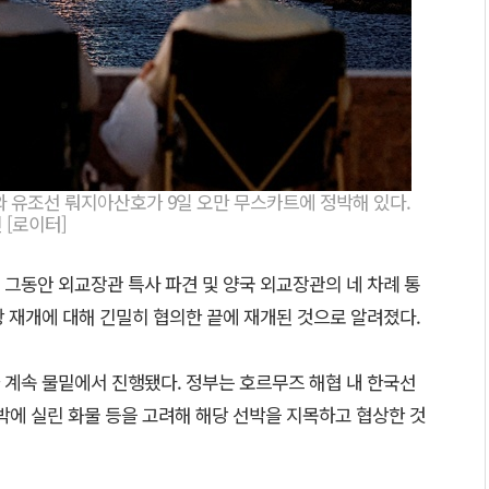
와 유조선 뤄지아산호가 9일 오만 무스카트에 정박해 있다.
 [로이터]
그동안 외교장관 특사 파견 및 양국 외교장관의 네 차례 통
 재개에 대해 긴밀히 협의한 끝에 재개된 것으로 알려졌다.
 계속 물밑에서 진행됐다. 정부는 호르무즈 해협 내 한국선
선박에 실린 화물 등을 고려해 해당 선박을 지목하고 협상한 것