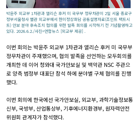
박윤주 외교부 1차관과 앨리슨 후커 미 국무부 정무차관이 2일 서울 종로구
정부서울청사 별관 외교부에서 한미정상회담 공동설명자료(조인트 팩트시
트) 안보 분야 후속조치 협의를 위한 발족 회의를 시작하기 전 기념촬영하고
있다. 2026.6.2./사진=연합뉴스 [외교부 제공] .
이번 회의는 박윤주 외교부 1차관과 앨리슨 후커 미 국무부
정무차관이 주재했으며, 협의 발족을 선언하는 모두회의를
개최한 데 이어 청와대 국가안보실 및 백악관 NSC 주관으
로 양측 범정부 대표단 참석 하에 분야별 구체 협의를 진행
했다.
이번 회의에 한국에선 국가안보실, 외교부, 과학기술정보통
신부, 국방부, 산업통상부, 기후에너지환경부, 원자력안전
위원회 관계자가 참석했다.