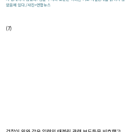
았음에 있다./사진=연합뉴스
(7)
검찰이 위와 같은 일련의 태블릿 관련 보도들을 비호했고,