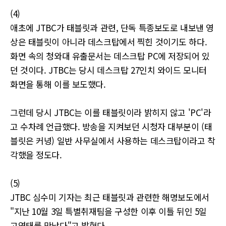
(4)
애초에 JTBC가 태블릿과 관련, 단독 특종보도로 내보낸 영
상은 태블릿이 아니라 데스크탑에서 찍힌 것이기도 하다.
화면 속의 청와대 유출문서는 데스크탑 PC에 저장되어 있
던 것이다. JTBC는 당시 데스크탑 27인치 와이드 모니터
화면을 통해 이를 보도했다.
그런데 당시 JTBC는 이를 태블릿이라 밝히지 않고 'PC'라
고 수차례 언급했다. 방송을 지켜보던 시청자 대부분이 (태
블릿은 커녕) 일반 사무실에서 사용하는 데스크탑이라고 착
각했을 정도다.
(5)
JTBC 심수미 기자는 최근 태블릿과 관련한 해명보도에서
"지난 10월 3일 특별취재팀을 구성한 이후 이틀 뒤인 5일
고영태를 만났다"고 밝혔다.