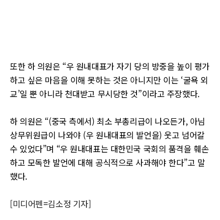
또한 하 의원은 “우 원내대표가 자기 당의 방중을 높이 평가
하고 싶은 마음을 이해 못하는 것은 아니지만 이는 ‘굴욕 외
교’일 뿐 아니라 천대받고 무시당한 것”이라고 주장했다.
하 의원은 “(중국 측에서) 최소 부총리급이 나오든가, 아님
상무위원급이 나와야 (우 원내대표의 발언을) 웃고 넘어갈
수 있었다”며 “우 원내대표는 대한민국 국회의 품격을 훼손
하고 모독한 발언에 대해 공식적으로 사과해야 한다”고 말
했다.
[미디어펜=김소정 기자]