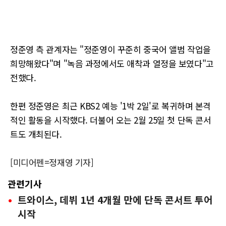
정준영 측 관계자는 "정준영이 꾸준히 중국어 앨범 작업을
희망해왔다"며 "녹음 과정에서도 애착과 열정을 보였다"고
전했다.
한편 정준영은 최근 KBS2 예능 '1박 2일'로 복귀하며 본격
적인 활동을 시작했다. 더불어 오는 2월 25일 첫 단독 콘서
트도 개최된다.
[미디어펜=정재영 기자]
관련기사
트와이스, 데뷔 1년 4개월 만에 단독 콘서트 투어
시작