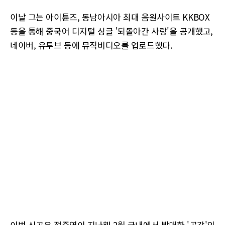
이날 그는 아이튠즈, 동남아시아 최대 음원사이트 KKBOX
등을 통해 중국어 디지털 싱글 '되돌아간 사랑'을 공개했고,
네이버, 유투브 등에 뮤직비디오를 업로드했다.
이번 신곡은 정준영이 지난해 2월 국내에서 발매한 '공감'의