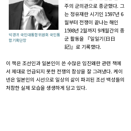
주의 군의관으로 종군했다. 그
는 정유재란 시기인 1597년 6
월부터 전쟁이 끝나는 해인
1598년 2월까지 9개월간의 종
박경귀 국민대통합위원회 국민통
군 활동을 『일일기(日日
합기획단장
記)』로 기록했다.
이 책은 조선인과 일본인이 쓴 수많은 임진왜란 관련 책에
서 제대로 언급되지 못한 전쟁의 참상을 잘 그려냈다. 케이
넨은 일본인의 시선으로 일상의 삶이 파괴된 조선 백성들의
처참한 실제 모습을 생생하게 담고 있다.