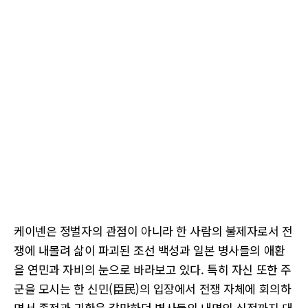
케이넨은 정벌자의 관점이 아니라 한 사람의 불제자로서 전
쟁에 내몰려 삶이 파괴된 조선 백성과 일본 병사들의 애환
을 연민과 자비의 눈으로 바라보고 있다. 특히 자신 또한 주
군을 모시는 한 신민(臣民)의 입장에서 전쟁 자체에 회의하
면서 종전과 귀환을 갈망하던 병사들의 내면의 심정까지 대