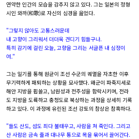
연약한 인간의 모습을 감추지 않고 있다. 그는 일본의 정형
시인 와까(和歌)로 자신의 심경을 읊었다.
"그렇지 않아도 고통스러운데
내 고향이 그리워서 더더욱 견디기 힘들구나.
특히 감기에 걸린 오늘, 고향을 그리는 서글픈 내 심정이
여."
그는 일기를 통해 원균이 조선 수군의 궤멸을 자초한 이후
무기력하게 패퇴하는 상황을 묘사했다. 왜군이 파죽지세로
해안 지방을 휩쓸고, 남원성과 전주성을 함락시키며, 전라
도 지방을 도륙하고 충청도로 북상하는 과정을 상세히 기록
하고 있다. 이 과정에 유린된 조선 강토의 참상은 참혹하다.
"들도 산도, 섬도 죄다 불태우고, 사람을 쳐 죽인다. 그리고
산 사람은 금속 줄과 대나무 통으로 목을 묶어서 끌어간다.