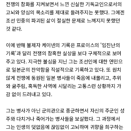
전쟁의 참화를 지켜보면서 느낀 신실한 기독교인으로서의
고뇌와 양심의 목소리를 제대로 들려주지는 못했다. 그에겐
조선 민중의 파괴된 삶이 절실한 문제로 느껴지지 못했던
것 같다.
이에 반해 불제자 케이넨의 기록은 프로이스의 '임진난의
기록'과 달리 전쟁의 참혹한 실상을 보다 구체적으로 보여
주고 있다. 지극한 불심을 지닌 그는 조선인에 대한 연민으
로 일본군의 잔악함을 직설적으로 기록하고 있다. 또 원치
않게 전쟁에 동원된 일본 병사들이 죽음에 내몰리고, 추위
와 굶주림, 혹독한 사역에 시달리는 고통스런 상황까지 가
감 없이 드러내고 있다.
그는 병사가 아닌 군의관으로 종군하면서 자신의 주군인 성
주와 다치거나 죽어가는 병사들을 보살폈다. 그 과정에서
그는 인생의 덧없음에 끊임없이 고뇌하며 귀향을 희구하는