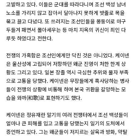
고발하고 있다. 이들은 군대를 따라다니며 조선 백성 남녀
노소를 가리지 않고 잡아서 달아나지 못하게 밧줄로 목을
묶고 끌고 다녔다. 또 쓰러지는 조선인들을 몽둥이로 마구
두들겨 패면서 몰아세우는 등 마치 지옥의 귀신이 죄인 다
루듯 하였다고 전한다.
전쟁의 가혹함은 조선인에게만 닥친 것은 아니었다. 케이넨
은 울산성에 고립되어 저항하던 왜군 진영이 처한 한계 상
황도 그리고 있다. 일본 장졸 역시 극심한 추위와 물자 부족
으로 고통을 당했다. 케이넨은 무장들에게 혹사당하는 병사
들이 전쟁의 상황에 비통해 하며 본국 귀환을 갈망하는 모
습을 와까(和歌)로 표현하기도 했다.
케이넨은 정유재란 말기의 여러 전쟁터에서 조선 백성들이
얼마나 큰 피해를 입고 고통을 당했는지 일기의 도처에서
증언하고 있다. 그는 왜군들이 저지르는 살육과 방화, 약탈