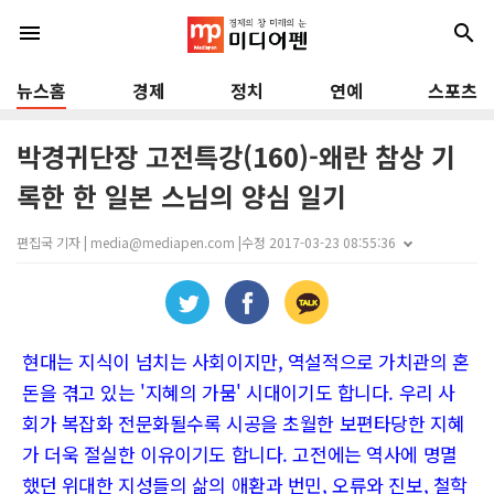
menu
search
뉴스홈
경제
정치
연예
스포츠
박경귀단장 고전특강(160)-왜란 참상 기
록한 한 일본 스님의 양심 일기
편집국 기자 | media@mediapen.com |
수정 2017-03-23 08:55:36
현대는 지식이 넘치는 사회이지만, 역설적으로 가치관의 혼
돈을 겪고 있는 '지혜의 가뭄' 시대이기도 합니다. 우리 사
회가 복잡화 전문화될수록 시공을 초월한 보편타당한 지혜
가 더욱 절실한 이유이기도 합니다. 고전에는 역사에 명멸
했던 위대한 지성들의 삶의 애환과 번민, 오류와 진보, 철학