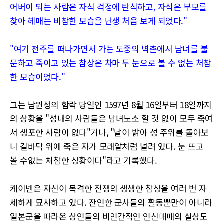
어버이 되는 사람은 자식 걱정에 탄식하고, 자식은 부모를
찾아 헤매는 비참한 모습을 난생 처음 보게 되었다."
"여기 전주를 떠나가면서 가는 도중의 벽촌에서 남녀를 불
문하고 죽이고 있는 참상은 차마 두 눈으로 볼 수 없는 처참
한 모습이었다."
그는 남원성의 함락 당일인 1597년 8월 16일부터 18일까지
의 상황을 "성내의 사람들은 남녀노소 할 것 없이 모두 죽여
서 생포한 사람이 없다"거나, "날이 밝아 성 주위를 돌아보
니 길바닥 위에 죽은 자가 모래알처럼 널려 있다. 눈 뜨고
볼 수없는 처참한 상황이다"라고 기록했다.
케이넨은 자신이 목격한 전쟁의 생생한 참상을 여러 번 자
세하게 묘사하고 있다. 잔인한 군사들의 활동뿐만이 아니라
일본군을 따라온 상인들의 비인간적인 인신매매의 실상도