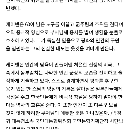
변했다.
케이넨은 60이 넘은 노구를 이끌고 굶주림과 추위를 견디며
오직 종교적 양심으로 부처님께 용서를 빌며 생환을 눈물로
호소하고 있다. 그가 독실한 믿음으로 평화와 인간의 구원
을 염원하는 그의 신실한 태도는 옷깃을 여미게 만든다.
케이넨은 인간의 탐욕이 만들어낸 처절한 전쟁의 비극, 그
속에서 몸부림치는 나약한 인간 군상의 모습을 진지하고 솔
직하게 기술하고 있다. 스스로 경계하면서 평화를 추구한
용기 있는 한 스님의 양심의 기록은 살아남은 일본인들에게
각성을 주고 한국인들에게 비극적 침탈을 당하지 말아야 한
다는 역사의 교훈을 준다. 이 또한 인간이 또 다른 업보를
짓지 않게 하려한 부처님의 애틋한 뜻은 아니었을까. /박경
귀 대통령소속 국민대통합위원회 국민통합기획단장·사단법
인 행복한 고전읽기 이사장