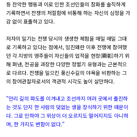
등 잔악한 행동과 이로 인한 조선인들의 참화를 솔직하게
기록하면서 전쟁의 처절함에 비통해 하는 자신의 심정을 가
감 없이 표출하고 있다.
저자의 일기는 전쟁 당시의 생생한 체험을 매일 매일 그대
로 기록하고 있다는 점에서, 임진왜란 이후 전쟁에 참여했
던 각 지방의 영주들이 자신들의 업적을 현창(顯彰)하기 위
해 펴낸, 전공을 과장한 다양한 정벌기 유형과는 근본적으
로 다르다. 전쟁을 일으킨 풍신수길의 야욕을 비판하는 그
의 참여관찰자로서의 객관적 시각도 높이 살만하다.
"만리 길의 파도를 이겨내고 조선까지 여러 곳에서 출진하
는 것도 단지 한 사람의 덧없는 생을 장식하기 위한 때문이
다. 그로 인하여 그 위상이 더 오르지도 떨어지지도 아니하
며, 한 가지도 변함이 없다."