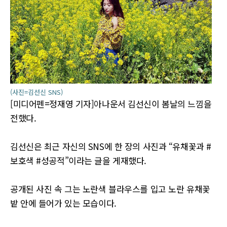
(사진=김선신 SNS)
[미디어펜=정재영 기자]아나운서 김선신이 봄날의 느낌을
전했다.
김선신은 최근 자신의 SNS에 한 장의 사진과 “유채꽃과 #
보호색 #성공적”이라는 글을 게재했다.
공개된 사진 속 그는 노란색 블라우스를 입고 노란 유채꽃
밭 안에 들어가 있는 모습이다.