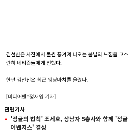
김선신은 사진에서 물씬 풍겨져 나오는 봄날의 느낌을 고스
란히 네티즌들에게 전했다.
한편 김선신은 최근 웨딩마치를 올렸다.
[미디어펜=정재영 기자]
관련기사
'정글의 법칙' 조세호, 상남자 5총사와 함께 '정글
어벤저스' 결성