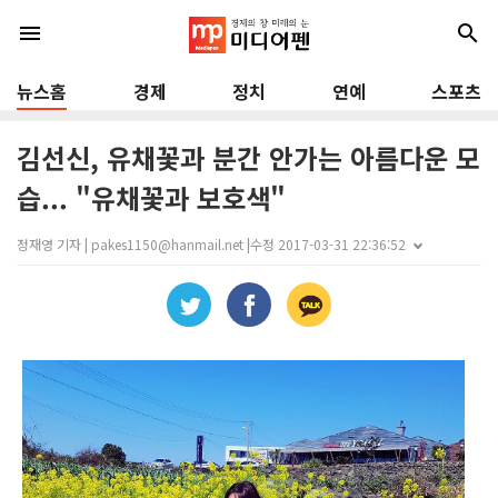
menu
search
뉴스홈
경제
정치
연예
스포츠
김선신, 유채꽃과 분간 안가는 아름다운 모
습... "유채꽃과 보호색"
정재영 기자 | pakes1150@hanmail.net |
수정 2017-03-31 22:36:52