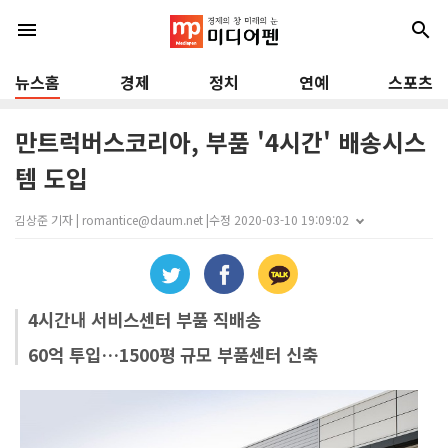
menu
search
뉴스홈
경제
정치
연예
스포츠
만트럭버스코리아, 부품 '4시간' 배송시스
템 도입
김상준 기자 | romantice@daum.net |
수정 2020-03-10 19:09:02
4시간내 서비스센터 부품 직배송
60억 투입…1500평 규모 부품센터 신축