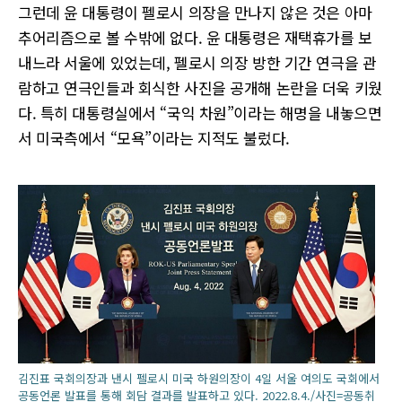
그런데 윤 대통령이 펠로시 의장을 만나지 않은 것은 아마
추어리즘으로 볼 수밖에 없다. 윤 대통령은 재택휴가를 보
내느라 서울에 있었는데, 펠로시 의장 방한 기간 연극을 관
람하고 연극인들과 회식한 사진을 공개해 논란을 더욱 키웠
다. 특히 대통령실에서 “국익 차원”이라는 해명을 내놓으면
서 미국측에서 “모욕”이라는 지적도 불렀다.
김진표 국회의장과 낸시 펠로시 미국 하원의장이 4일 서울 여의도 국회에서
공동언론 발표를 통해 회담 결과를 발표하고 있다. 2022.8.4./사진=공동취