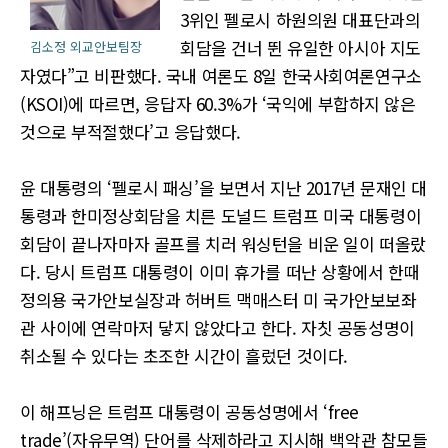
3위인 펠로시 하원의원 대표단과의
회담을 건너 뛴 유일한 아시아 지도
김소정 외교안보팀장
자였다”고 비판했다. 국내 여론도 8일 한국사회여론연구소
(KSOI)에 따르면, 응답자 60.3%가 ‘국익에 부합하지 않은
것으로 부적절했다’고 응답했다.
윤 대통령의 ‘펠로시 패싱’을 보면서 지난 2017년 문재인 대
통령과 한미정상회담을 치른 도널드 트럼프 미국 대통령이
회담이 끝나자마자 골프를 치러 워싱턴을 비운 일이 떠올랐
다. 당시 트럼프 대통령이 이미 휴가를 떠난 상황에서 한때
정의용 국가안보실장과 허버트 맥매스터 미 국가안보보좌
관 사이에 연락마저 닿지 않았다고 한다. 자칫 공동성명이
취소될 수 있다는 초조한 시간이 흘렀던 것이다.
이 해프닝은 트럼프 대통령이 공동성명에서 ‘free
trade’(자유무역) 단어를 삭제하라고 지시해 백악관 참모들