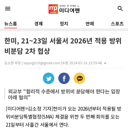
menu
search
뉴스홈
경제
정치
연예
스포츠
한미, 21~23일 서울서 2026년 적용 방위
비분담 2차 협상
김소정 부장 | sojung510@gmail.com |
수정 2024-05-16 23:59:48
외교부 “합리적 수준에서 방위비 분담해야 한다는 입장
아래 협의"
[미디어펜=김소정 기자]한미가 오는 2026년부터 적용될 방
위비분담특별협정(SMA) 체결을 위한 두 번째 회의를 오는
21일부터 사흘간 서울에서 연다.