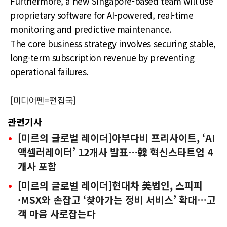
Furthermore, a new Singapore-based team will use
proprietary software for AI-powered, real-time
monitoring and predictive maintenance.
The core business strategy involves securing stable,
long-term subscription revenue by preventing
operational failures.
[미디어펜=편집국]
관련기사
[미르의 글로벌 레이더]아부다비 프리사이트, ‘AI
액셀러레이터’ 12개사 발표…韓 혁신스타트업 4
개사 포함
[미르의 글로벌 레이더]현대차 美법인, 스피피
·MSX와 손잡고 ‘찾아가는 정비 서비스’ 확대…고
객 마음 사로잡는다