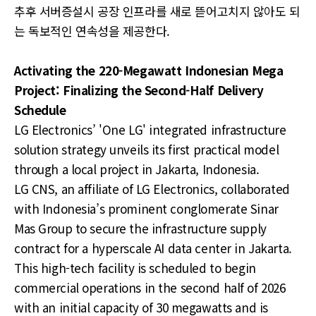
추후 서버증설시 공장 인프라를 새로 뜯어고치지 않아도 되
는 독보적인 연속성을 제공한다.
Activating the 220-Megawatt Indonesian Mega
Project: Finalizing the Second-Half Delivery
Schedule
LG Electronics’ 'One LG' integrated infrastructure
solution strategy unveils its first practical model
through a local project in Jakarta, Indonesia.
LG CNS, an affiliate of LG Electronics, collaborated
with Indonesia’s prominent conglomerate Sinar
Mas Group to secure the infrastructure supply
contract for a hyperscale AI data center in Jakarta.
This high-tech facility is scheduled to begin
commercial operations in the second half of 2026
with an initial capacity of 30 megawatts and is