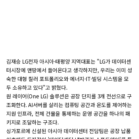
김재승 LG전자 아시아·태평양 지역대표는 "LG가 데이터센
터시장에 맨땅에서 들어온다고 생각하지만, 우리는 이미 성
숙한 대형 칠러 포트폴리오와 에너지·IT·빌딩 시스템을 모
두 소유하고 있다"고 밝혔다.
원 레이어(One LG) 솔루션은 공장 단지를 3개 전선으로 구
조화한다. AI서버를 살리는 컴퓨팅 공간과 온도를 제어하는
지원 인프라, 전체 건물을 통제하는 운영 공간을 하나의 패
키지로 조달하는 구조다.
싱가포르에 신설된 아시아 데이터센터 전담팀은 공장 납품