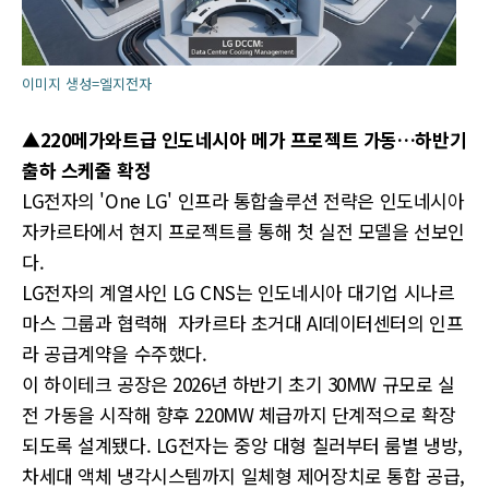
이미지 생성=엘지전자
▲220메가와트급 인도네시아 메가 프로젝트 가동…하반기
출하 스케줄 확정
LG전자의 'One LG' 인프라 통합솔루션 전략은 인도네시아
자카르타에서 현지 프로젝트를 통해 첫 실전 모델을 선보인
다.
LG전자의 계열사인 LG CNS는 인도네시아 대기업 시나르
마스 그룹과 협력해 자카르타 초거대 AI데이터센터의 인프
라 공급계약을 수주했다.
이 하이테크 공장은 2026년 하반기 초기 30MW 규모로 실
전 가동을 시작해 향후 220MW 체급까지 단계적으로 확장
되도록 설계됐다. LG전자는 중앙 대형 칠러부터 룸별 냉방,
차세대 액체 냉각시스템까지 일체형 제어장치로 통합 공급,