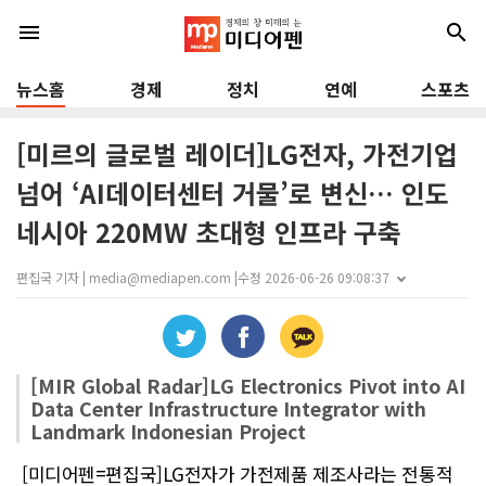
menu
search
뉴스홈
경제
정치
연예
스포츠
[미르의 글로벌 레이더]LG전자, 가전기업
넘어 ‘AI데이터센터 거물’로 변신… 인도
네시아 220MW 초대형 인프라 구축
편집국 기자 | media@mediapen.com |
수정 2026-06-26 09:08:37
[MIR Global Radar]LG Electronics Pivot into AI
Data Center Infrastructure Integrator with
Landmark Indonesian Project
[미디어펜=편집국]LG전자가 가전제품 제조사라는 전통적