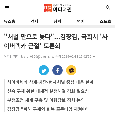
menu
search
뉴스홈
경제
정치
연예
스포츠
"처벌 만으로 늦다"...김장겸, 국회서 '사
이버렉카 근절' 토론회
이희연 기자 | leehy_0320@daum.net |
수정 2026-02-13 15:02:56
사이버렉카 삭제·차단·형사처벌 중심 대응 한계
신속 구제 위한 대체적 분쟁해결 강화 필요성
분쟁조정 체계 구축 및 이행담보 장치 논의
김장겸 “피해 구제와 회복 골든타임 지켜야”