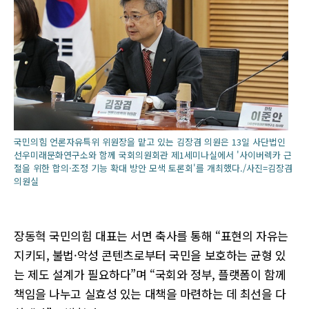
국민의힘 언론자유특위 위원장을 맡고 있는 김장겸 의원은 13일 사단법인
선우미래문화연구소와 함께 국회의원회관 제1세미나실에서 '사이버렉카 근
절을 위한 합의·조정 기능 확대 방안 모색 토론회'를 개최했다./사진=김장겸
의원실
장동혁 국민의힘 대표는 서면 축사를 통해 “표현의 자유는
지키되, 불법·악성 콘텐츠로부터 국민을 보호하는 균형 있
는 제도 설계가 필요하다”며 “국회와 정부, 플랫폼이 함께
책임을 나누고 실효성 있는 대책을 마련하는 데 최선을 다