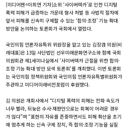
[미디어펜=이희연 기자]소위 ‘사이버렉카’로 인한 디지털
폭력 피해가 급증하는 가운데 형사 처벌 등 사법적 절차에
앞서 피해를 신속히 구제할 수 있는 ‘합의·조정’ 기능 확대
방안을 논의하는 토론회가 국회에서 열렸다.
국민의힘 언론자유특위 위원장을 맡고 있는 김장겸 의원(비
례대표)은 13일 사단법인 선우미래문화연구소와 함께 국회
의원회관 제1세미나실에서 '사이버렉카 근절을 위한 합의·
조정 기능 확대 방안 모색 토론회'를 개최했다. 이번 토론회
는 국민의힘 정책위원회와 국민의힘 언론자유특별위원회가
주관하고 미디어미래비전포럼이 후원했다.
김 의원은 개회사에서 “디지털 폭력의 피해는 전파 속도가
너무 빨라, 뒤늦은 수사·재판만으로는 회복이 어려운 경우
가 많다”며 “표현의 자유를 존중하면서도 피해 확산을 초기
에 멈추게 하는 신속 구제 장치, 즉 합의·조정 기능을 실질