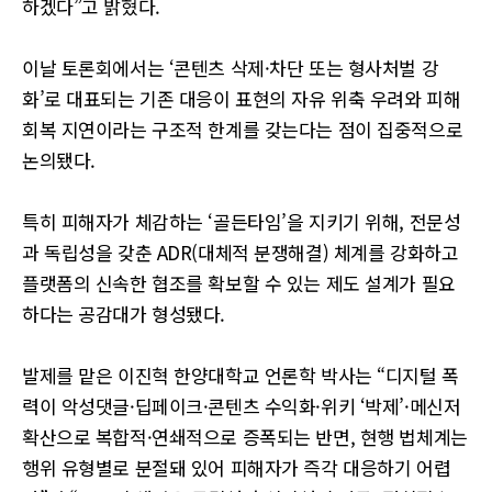
하겠다”고 밝혔다.
이날 토론회에서는 ‘콘텐츠 삭제·차단 또는 형사처벌 강
화’로 대표되는 기존 대응이 표현의 자유 위축 우려와 피해
회복 지연이라는 구조적 한계를 갖는다는 점이 집중적으로
논의됐다.
특히 피해자가 체감하는 ‘골든타임’을 지키기 위해, 전문성
과 독립성을 갖춘 ADR(대체적 분쟁해결) 체계를 강화하고
플랫폼의 신속한 협조를 확보할 수 있는 제도 설계가 필요
하다는 공감대가 형성됐다.
발제를 맡은 이진혁 한양대학교 언론학 박사는 “디지털 폭
력이 악성댓글·딥페이크·콘텐츠 수익화·위키 ‘박제’·메신저
확산으로 복합적·연쇄적으로 증폭되는 반면, 현행 법체계는
행위 유형별로 분절돼 있어 피해자가 즉각 대응하기 어렵