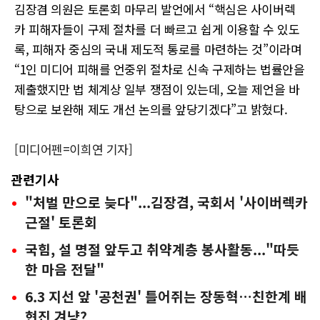
김장겸 의원은 토론회 마무리 발언에서 “핵심은 사이버렉
카 피해자들이 구제 절차를 더 빠르고 쉽게 이용할 수 있도
록, 피해자 중심의 국내 제도적 통로를 마련하는 것”이라며
“1인 미디어 피해를 언중위 절차로 신속 구제하는 법률안을
제출했지만 법 체계상 일부 쟁점이 있는데, 오늘 제언을 바
탕으로 보완해 제도 개선 논의를 앞당기겠다”고 밝혔다.
[미디어펜=이희연 기자]
관련기사
"처벌 만으로 늦다"...김장겸, 국회서 '사이버렉카
근절' 토론회
국힘, 설 명절 앞두고 취약계층 봉사활동..."따듯
한 마음 전달"
6.3 지선 앞 '공천권' 틀어쥐는 장동혁…친한계 배
현진 겨냥?