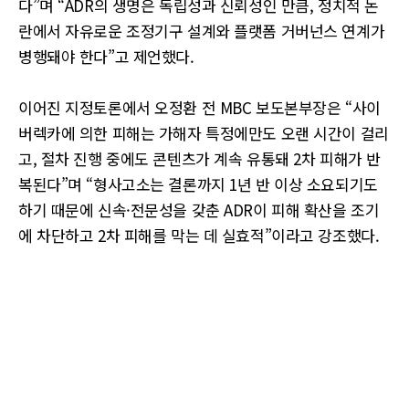
다”며 “ADR의 생명은 독립성과 신뢰성인 만큼, 정치적 논
란에서 자유로운 조정기구 설계와 플랫폼 거버넌스 연계가
병행돼야 한다”고 제언했다.
이어진 지정토론에서 오정환 전 MBC 보도본부장은 “사이
버렉카에 의한 피해는 가해자 특정에만도 오랜 시간이 걸리
고, 절차 진행 중에도 콘텐츠가 계속 유통돼 2차 피해가 반
복된다”며 “형사고소는 결론까지 1년 반 이상 소요되기도
하기 때문에 신속·전문성을 갖춘 ADR이 피해 확산을 조기
에 차단하고 2차 피해를 막는 데 실효적”이라고 강조했다.