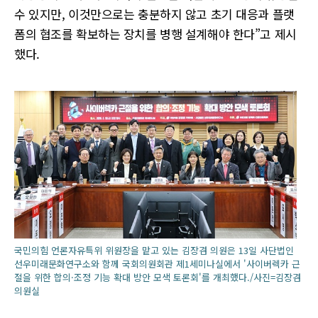
수 있지만, 이것만으로는 충분하지 않고 초기 대응과 플랫
폼의 협조를 확보하는 장치를 병행 설계해야 한다”고 제시
했다.
국민의힘 언론자유특위 위원장을 맡고 있는 김장겸 의원은 13일 사단법인
선우미래문화연구소와 함께 국회의원회관 제1세미나실에서 '사이버렉카 근
절을 위한 합의·조정 기능 확대 방안 모색 토론회'를 개최했다./사진=김장겸
의원실