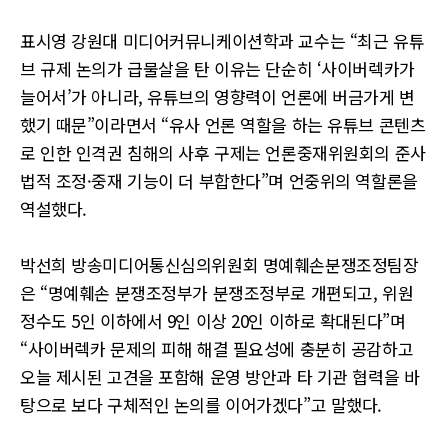
표시영 강원대 미디어커뮤니케이션학과 교수는 “최근 유튜
브 규제 논의가 급물살을 탄 이유는 단순히 ‘사이버렉카가
늘어서’가 아니라, 유튜브의 영향력이 언론에 버금가게 변
했기 때문”이라면서 “유사 언론 역할을 하는 유튜브 콘텐츠
로 인한 인격권 침해의 사후 구제는 언론중재위원회의 준사
법적 조정·중재 기능이 더 부합한다”며 언중위의 역할론을
역설했다.
박선희 방송미디어통신심의위원회 명예훼손분쟁조정팀장
은 “명예훼손 분쟁조정부가 분쟁조정부로 개편되고, 위원
정수도 5인 이하에서 9인 이상 20인 이하로 확대된다”며
“사이버렉카 문제의 피해 해결 필요성에 충분히 공감하고
오늘 제시된 고견을 포함해 운영 방안과 타 기관 협력을 바
탕으로 보다 구체적인 논의를 이어가겠다”고 말했다.